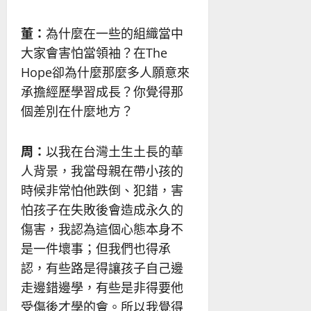
董：
為什麼在一些的組織當中
大家會害怕當領袖？在The
Hope卻為什麼那麼多人願意來
承擔經歷學習成長？你覺得那
個差別在什麼地方？
周：
以我在台灣土生土長的華
人背景，我當母親在帶小孩的
時候非常怕他跌倒、犯錯，害
怕孩子在失敗後會造成永久的
傷害，我認為這個心態本身不
是一件壞事；但我們也得承
認，有些路是得讓孩子自己邊
走邊錯邊學，有些是非得要他
受傷後才學的會。所以我覺得