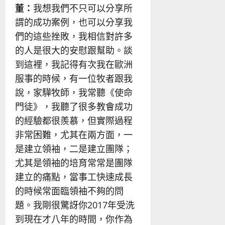
董：
我想我們不只可以分享所
謂的成功案例，也可以分享我
們的這些挫敗，我相信對許多
的人是很大的安慰跟幫助。談
到這裡，我記得有次我在歐洲
服事的時候，有一位牧者跟我
說，家驊牧師，我常聽《使命
門徒》，我聽了很多教會成功
的經驗都很羨慕，但實際過程
非常困難，尤其在兩方面，一
是建立領袖，二是建立團隊；
尤其是領袖的培育常常是團隊
建立的痛點，當事工快速成長
的時候常面臨領袖不夠的問
題。我剛很驚訝你2017年受洗
到現在才八年的時間，你作為