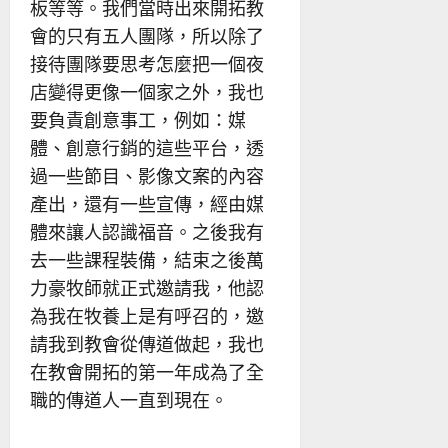
板等等。我們當時出來開拓教
會的只有五人團隊，所以除了
接待團隊要思考怎麼把一個夜
店變得更像一個家之外，我也
要負責創意事工，例如：媒
體、創意行銷的這些平台，透
過一些節目、影像文案的內容
產出，還有一些宣傳，經由媒
體來讓人認識福音。之後我有
去一些課程裝備，結束之後萬
力豪牧師就正式邀請我，他認
為我在牧養上是有呼召的，邀
請我到教會從傳道做起，我也
在教會開拓的第一年成為了全
職的傳道人一直到現在。