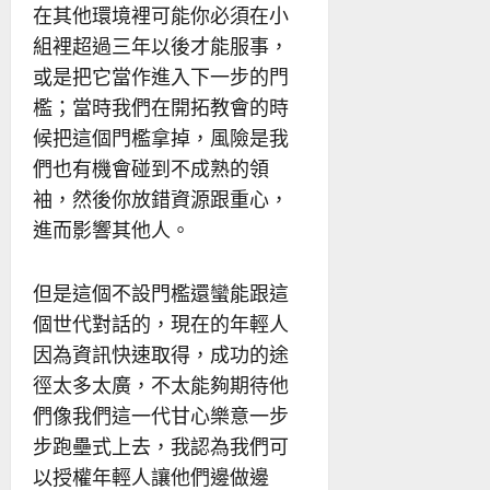
在其他環境裡可能你必須在小
組裡超過三年以後才能服事，
或是把它當作進入下一步的門
檻；當時我們在開拓教會的時
候把這個門檻拿掉，風險是我
們也有機會碰到不成熟的領
袖，然後你放錯資源跟重心，
進而影響其他人。
但是這個不設門檻還蠻能跟這
個世代對話的，現在的年輕人
因為資訊快速取得，成功的途
徑太多太廣，不太能夠期待他
們像我們這一代甘心樂意一步
步跑壘式上去，我認為我們可
以授權年輕人讓他們邊做邊