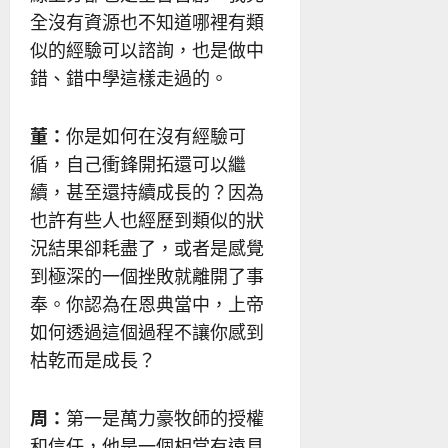
全沒有資源也不知道哪裡有類
似的經驗可以諮詢，也是做中
錯、錯中學這樣走過的。
董：
你是如何在沒有經驗可
循，自己衝鋒開拓還可以繼
續，甚至還持續成長的？因為
也許有些人也經歷到類似的狀
況結果卻耗盡了，或者是感覺
到極深的一個挫敗就離開了事
奉。你認為在恩典當中，上帝
如何透過這個過程不讓你感到
枯乾而是成長？
周：
第一是萬力豪牧師的授權
和信任，他是一個相當有遠見