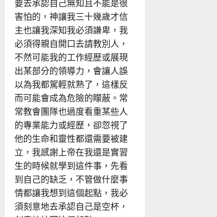
要去承認自己無知且不能是很
害怕的，神讓我三十幾歲才信
主也讓我深知我必須謙卑，我
必須得親自開口去請教別人，
不然可能我的工作經歷或展現
出某部分的領導力，會讓人誤
以為我都駕輕就熟了，這樣反
而可能會成為危險的矇蔽。常
常教會團隊也過度看重某些人
的專業能力或經歷，卻忽視了
他的生命和靈性都還需要被建
立，我感謝上帝在我還是實習
生的時候就學到這件事，先看
到自己的缺乏，不管做什麼事
情都讓我想到這個起點，我必
須刻意地去承認自己是空杯，