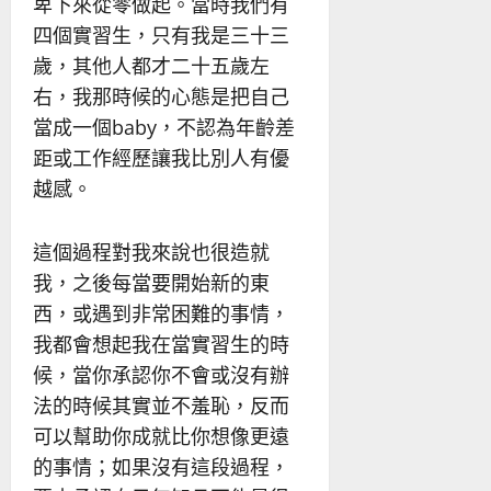
卑下來從零做起。當時我們有
四個實習生，只有我是三十三
歲，其他人都才二十五歲左
右，我那時候的心態是把自己
當成一個baby，不認為年齡差
距或工作經歷讓我比別人有優
越感。
這個過程對我來說也很造就
我，之後每當要開始新的東
西，或遇到非常困難的事情，
我都會想起我在當實習生的時
候，當你承認你不會或沒有辦
法的時候其實並不羞恥，反而
可以幫助你成就比你想像更遠
的事情；如果沒有這段過程，