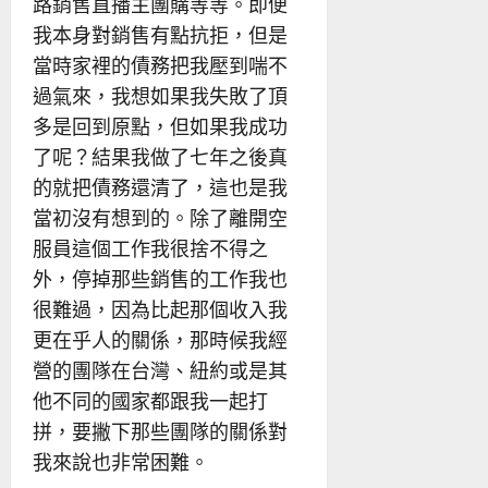
路銷售直播主團購等等。即便
我本身對銷售有點抗拒，但是
當時家裡的債務把我壓到喘不
過氣來，我想如果我失敗了頂
多是回到原點，但如果我成功
了呢？結果我做了七年之後真
的就把債務還清了，這也是我
當初沒有想到的。除了離開空
服員這個工作我很捨不得之
外，停掉那些銷售的工作我也
很難過，因為比起那個收入我
更在乎人的關係，那時候我經
營的團隊在台灣、紐約或是其
他不同的國家都跟我一起打
拼，要撇下那些團隊的關係對
我來說也非常困難。