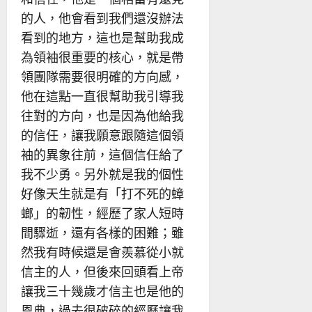
的人，他會看到我們還沒辦法
看到的地方，這也是幫助我成
為領袖很重要的核心，就是帶
領團隊需要很明確的方向感，
他在這點一直很幫助我引導我
往對的方向，也是因為他給我
的信任，讓我願意跟隨這個領
袖的異象往前，這個信任給了
我不少勇。另外就是我的個性
好像天生就是有「打不死的蟑
螂」的韌性，經歷了家人短時
間驟逝，還有各樣的困難；雖
然我有時候還是會羨慕從小就
信主的人，但後來回頭看上帝
讓我三十幾歲才信主也是他的
恩典，過去很破碎的經歷讓我