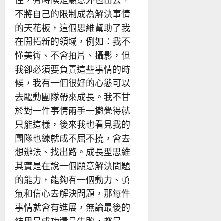
不將自己的限制成為解決事情
的天花板，這個思維幫助了我
在開拓新的領域，例如：我不
懂美術、不會拍片、攝影，但
我卻必須要負責這些事情的時
候，我有一個很好的心態可以
去驅動團隊帶來成長。我不甘
於對一件事情兩手一攤覺得就
只能這樣，後來我也看見我的
團隊也練就成不屈不撓，會去
想辦法、找出路。成長型思維
其實是在說一個願意解決問題
的能力，能夠有一個動力、勇
氣和信心去解決問題，那每件
事情就會有進展，無論最後的
結果是成功還是失敗，都是一