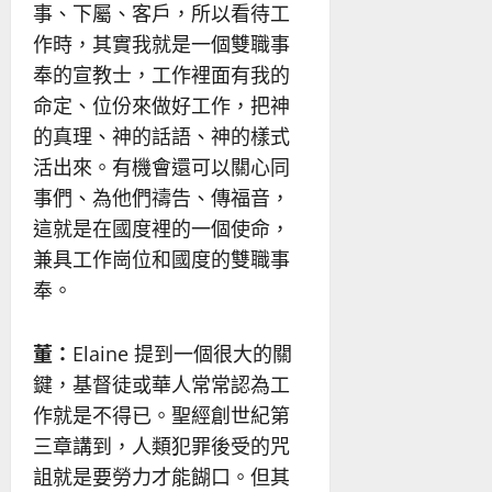
事、下屬、客戶，所以看待工
作時，其實我就是一個雙職事
奉的宣教士，工作裡面有我的
命定、位份來做好工作，把神
的真理、神的話語、神的樣式
活出來。有機會還可以關心同
事們、為他們禱告、傳福音，
這就是在國度裡的一個使命，
兼具工作崗位和國度的雙職事
奉。
董：
Elaine 提到一個很大的關
鍵，基督徒或華人常常認為工
作就是不得已。聖經創世紀第
三章講到，人類犯罪後受的咒
詛就是要勞力才能餬口。但其