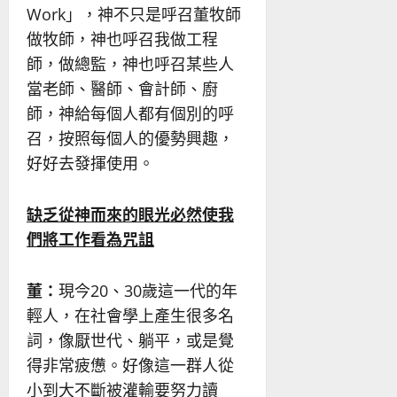
Work」，神不只是呼召董牧師
做牧師，神也呼召我做工程
師，做總監，神也呼召某些人
當老師、醫師、會計師、廚
師，神給每個人都有個別的呼
召，按照每個人的優勢興趣，
好好去發揮使用。
缺乏從神而來的眼光必然使我
們將工作看為咒詛
董：
現今20、30歲這一代的年
輕人，在社會學上產生很多名
詞，像厭世代、躺平，或是覺
得非常疲憊。好像這一群人從
小到大不斷被灌輸要努力讀