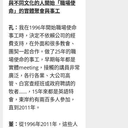
與不同文化的人開始「職場使
命」的實體聚會與事工
孔：
我在1996年開始職場使命
事工時，決定不依賴公司的經
費支持，在外面和很多教會、
團契一起合作。做了25年的職
場使命的事工，早期每年都是
實體meeting，接觸的講員非常
廣泛，各行各業、大公司高
管、白宮查經班或政府聘請的
牧者……，15年來都是英語特
會，東岸約有兩百多人參加，
直到2011年。
董：
從1996年2011年，這些人