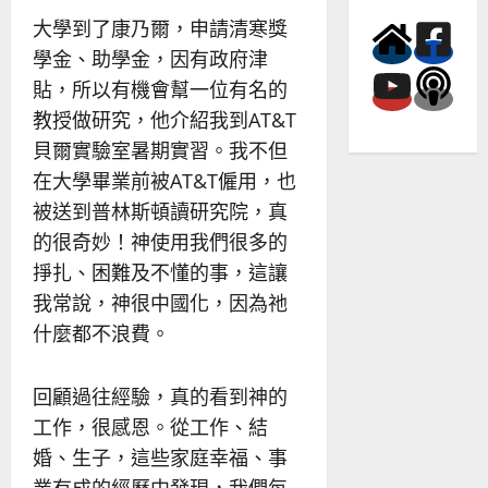
大學到了康乃爾，申請清寒獎
學金、助學金，因有政府津
貼，所以有機會幫一位有名的
教授做研究，他介紹我到AT&T
貝爾實驗室暑期實習。我不但
在大學畢業前被AT&T僱用，也
被送到普林斯頓讀研究院，真
的很奇妙！神使用我們很多的
掙扎、困難及不懂的事，這讓
我常說，神很中國化，因為祂
什麼都不浪費。
回顧過往經驗，真的看到神的
工作，很感恩。從工作、結
婚、生子，這些家庭幸福、事
業有成的經歷中發現，我們每