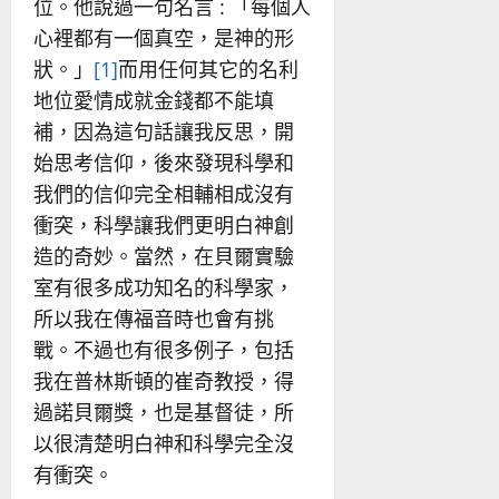
位。他說過一句名言 : 「每個人
心裡都有一個真空，是神的形
狀。」
[1]
而用任何其它的名利
地位愛情成就金錢都不能填
補，因為這句話讓我反思，開
始思考信仰，後來發現科學和
我們的信仰完全相輔相成沒有
衝突，科學讓我們更明白神創
造的奇妙。當然，在貝爾實驗
室有很多成功知名的科學家，
所以我在傳福音時也會有挑
戰。不過也有很多例子，包括
我在普林斯頓的崔奇教授，得
過諾貝爾獎，也是基督徒，所
以很清楚明白神和科學完全沒
有衝突。