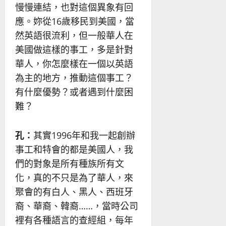
慢慢連結，也對這個異象有回
應。妳從16歲移民到美國，當
然英語很流利，但一般華人在
美國做這樣的事工，多是針對
華人，你怎麼樣在一個以英語
為主的地方，推動這個事工？
有什麼優勢？或者遇到什麼困
難？
孔：
其實1996年和我一起創辦
事工和特會的都是美國人，我
們的對象是所有種族所有文
化，真的不只是為了華人，來
聚會的有白人、黑人、西班牙
裔、華裔、韓裔……，當時公司
裡有各種語言的查經組，每年