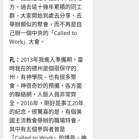
方。過去這十幾年累積的同工
群，大家開始到處去分享、去
舉辦類似的聚會，而不再是自
己辦一個中央的「Called to
Work」大會。
孔：
2013年我進入準備期。當
時我在的德州是個很保守的
州，有神學院、也有很多聚
會。神很奇妙的預備，各方面
的聯絡網，人脈人員非常齊
全。2016年，剛好是事工20年
的紀念，很驚喜的是，有個美
國主流教會舉辦的職場特會，
其中有五個參與者曾是
「Called to Work」的講員，神