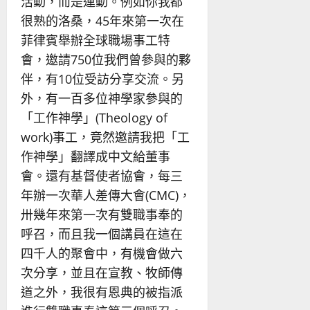
活動，而是運動。例如你我都
很熟的洛桑，45年來第一次在
菲律賓舉辦全球職場事工特
會，邀請750位我們曾參與的夥
伴，有10位受訪分享交流。另
外，有一百多位神學家參與的
「工作神學」(Theology of
work)事工，竟然邀請我把「工
作神學」翻譯成中文給董事
會。還有基督使者協會，每三
年辦一次華人差傳大會(CMC)，
卅幾年來第一次有雙職事奉的
呼召，而且我一個講員在這在
四千人的聚會中，有機會做六
次分享，並且在宣教、牧師傳
道之外，我很有恩典的被指派