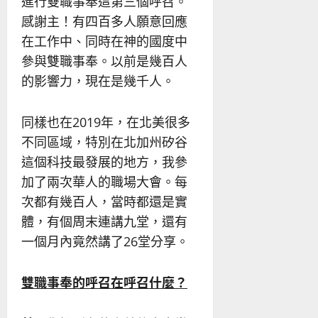
進行雙職事奉這第三個呼召。
感謝主！有四百多人願意回應
在工作中、同時在神的國度中
參與雙職事奉。以前是幾百人
的影響力，現在是幾千人。
同樣也在2019年，在北美很多
不同區域，特別在北加州矽谷
這個科技最發展的地方，我參
加了兩次華人的職場大會。每
次都有幾百人，當時都還是實
體，有個周末連講九堂，還有
一個月內竟然講了26堂分享。
雙職事奉的呼召在呼召什麼？