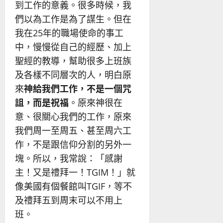
到工作的意義。很多時候，我
們以為工作是為了謀生。但在
我在25年的職場使命的事工
中，慢慢從自己的經歷、加上
聖經的教導，幫助很多上班族
及各樣不同層次的人，明白原
來
神給我們工作，不是一個咒
詛，而是祝福
。原來神很在
意、很關心我們的工作，原來
我們周一至周五、甚至周六工
作，不是跟信仰分割的另外一
塊。所以，我常說：「感謝
主！又是禮拜一！TGIM！」就
像美國有個餐館叫TGIF，等不
及禮拜五到周末可以不用上
班。