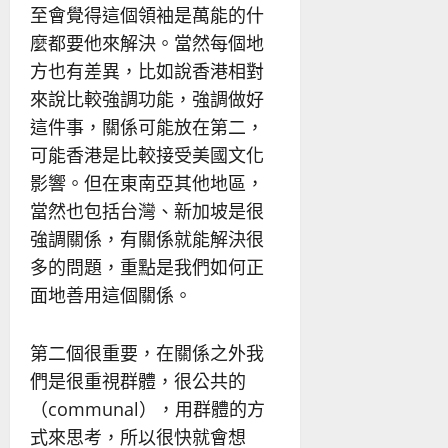
至會覺得這個領袖是萬能的什
麼都要他來解決。當然每個地
方也有差異，比如說香港相對
來說比較強調功能，強調做好
這件事，關係可能放在第二，
可能香港是比較接受美國文化
影響。但在東南亞其他地區，
當然也包括台灣、新加坡是很
強調關係，有關係就能解決很
多的問題，重點是我們如何正
面地善用這個關係。
第二個很重要，在關係之外我
們是很重視群體，很公共的
（communal），用群體的方
式來思考，所以很快就會想