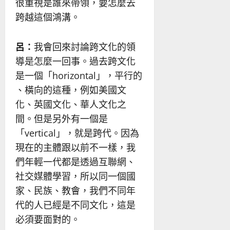
很重視是誰來帶領，要怎麼去
跨越這個鴻溝。
呂：
我會回來討論跨文化的領
導是怎麼一回事。過去跨文化
是一個「horizontal」，平行的
、橫向的這種，例如美國文
化、英國文化、華人文化之
間。但是另外有一個是
「vertical」，就是跨代。因為
現在的主體跟以前不一樣，我
們年輕一代都是透過互聯網、
社交媒體學習，所以同一個國
家、民族、教會，我們不同年
代的人已經是不同文化，這是
必須要面對的。