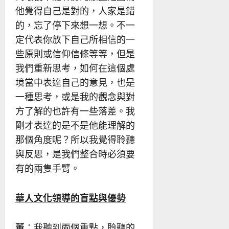
他覺得自己是對的，人家是錯
的，忘了停下來想一想。不一
定代表你放下自己所相信的一
些原則或信仰信條等等，但是
我們重新思考，如何在這個處
境當中表達自己的意見，也是
一種思考，或是我的觀念與對
方了解的也許有一些落差。我
剛才表達的是不是他能理解的
那個角度呢？所以我覺得聆聽
與反思，是我們整合時必須要
有的兩隻手臂。
華人文化領導的盲點與優勢
董
：我聽到兩個重點，聆聽的