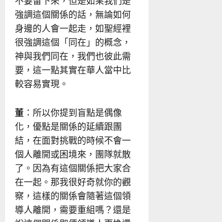
不要留下來，但是如果我們是
強調這個關係的話，無論如何
身邊的人會一起走，如聖經裡
很強調這個「同在」的概念，
神與我們同在，我們也彼此需
要，這一點其實在華人當中比
較容易實現。
董
：所以你提到盲點是偶像
化，優點是關係的延續跟團
結，在面對挑戰的時候不會一
個人離開或困境來，團隊就散
了。因為有這個關係把大家合
在一起。那我很好奇就你的觀
察，這樣的關係會隨著這個領
導人離開，需要重組嗎？還是