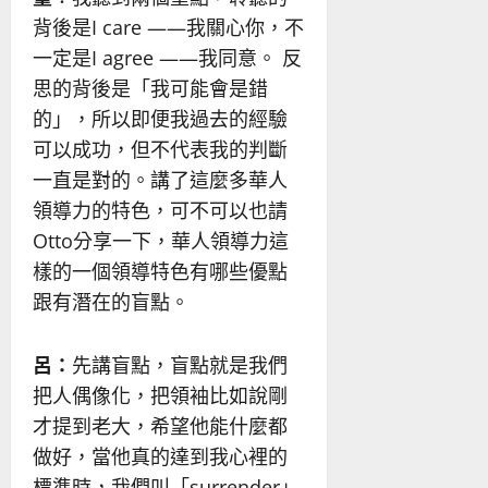
背後是I care ——我關心你，不
一定是I agree ——我同意。 反
思的背後是「我可能會是錯
的」，所以即便我過去的經驗
可以成功，但不代表我的判斷
一直是對的。講了這麼多華人
領導力的特色，可不可以也請
Otto分享一下，華人領導力這
樣的一個領導特色有哪些優點
跟有潛在的盲點。
呂：
先講盲點，盲點就是我們
把人偶像化，把領袖比如說剛
才提到老大，希望他能什麼都
做好，當他真的達到我心裡的
標準時，我們叫「surrender」