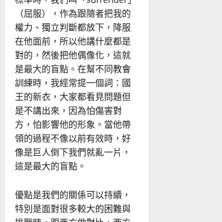
（屈服），作為跟隨者把我的
權力、獨立判斷都放下，降服
在他面前，所以他講什麼都是
對的，然後把他偶像化，這就
是最大的盲點。在幫不同教會
訓練時，我經常提一個詞：國
王的新衣，大家都看見問題但
是不講出來，因為怕傷害對
方，怕影響他的形象。當他帶
領的過程不像以前有效時，好
像是巨人倒下我們就亂一片，
這是最大的盲點。
優點是我們的關係可以持續，
特別是面對很多較大的困難與