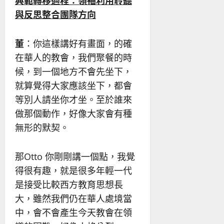
典範轉移過程：領袖利用聆聽
與反思整合團隊方向
董
：你這樣講好有畫面，的確
在華人的教會，我們聚餐的時
候，到一個地方不會先坐下，
就算覺得大家應該坐下，都會
等別人請坐你才坐。至於誰來
做那個動作，好像大家會有種
無形的默契。
那Otto 你剛剛講一個點，我覺
得很有趣，就是很多年輕一代
是接受比較西方教育思想長
大，雖然我們仍在華人處境當
中，會不會產生今天教會在領