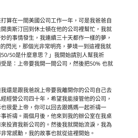
來打算在一間美國公司工作一年，可是我爸爸自
離開奧斯汀回到休士頓在他的公司裡幫忙，我就
奇妙的事情發生，我連續三十天都作一樣的夢，
」 的閃光，那個光非常明亮，夢境一到這裡我就
0/50是什麼意思？」我開始請別人幫我祈
受是：上帝要我開一間公司，然後把50% 也就
但我還是跟我爸說上帝要我離開你的公司自己去
已經經營公司四十年，希望我能接管他的公司，
穌也很愛上帝，你可以回去跟媽媽一起祈禱一
件事祈禱。兩個月後，他來到我的辦公室在我桌
用來投資我新公司的。然後我就開始流淚，我為
得非常感動，我的故事也就從這裡開始。