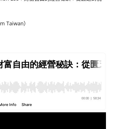
um Taiwan）