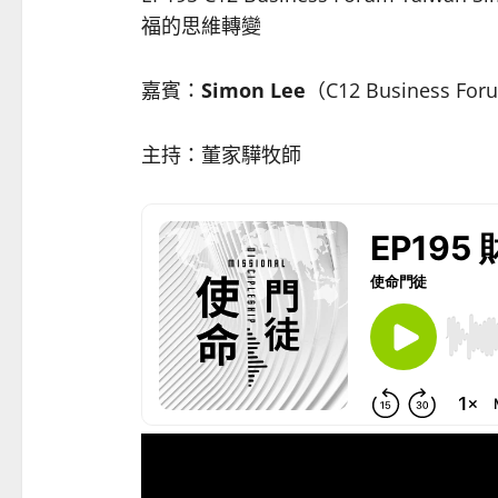
福的思維轉變
嘉賓：
Simon Lee
（C12 Business For
主持：董家驊牧師