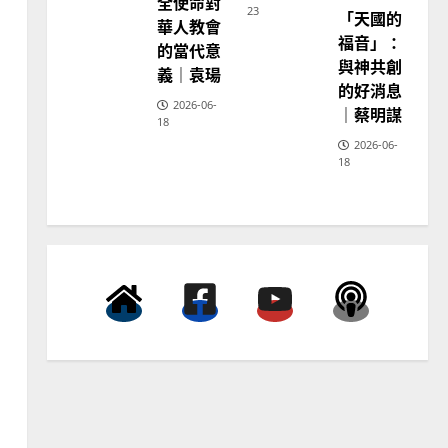
全使命對
23
「天國的
普世宣教
神
華人教會
學
福音」：
向穆斯林傳福音的可行策略
的當代意
教
育
與神共創
｜黃約瑟
義｜袁瑒
的好消息
2025-02-20
4
2026-06-
｜蔡明謀
18
2026-06-
普世宣教
18
差傳過來人的佳美見證｜歐
陽瑞萍
2025-02-20
5
普世宣教
馬來西亞華人的農曆新年｜
余自力
2025-02-18
6
普世宣教
德國華人宣教經歷｜吳振