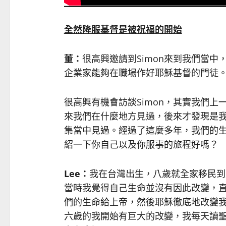
全然降服基督是被祝福的開始
董：
很高興邀請到Simon來到我們當
企業家能夠在職場作好耶穌基督的門徒
很高興有機會訪談Simon，其實我們
來我們在什麼地方見過，後來才發現是
集當中見過。經過了這麼多年，我們的
紹一下你自己以及你服事的旅程好嗎？
Lee：
我在台灣出生，八歲就全家移民到
當時我覺得自己生命並沒有因此改變，
們的生命給上帝，然後耶穌徹底地改變
六歲的我開始有巨大的改變，我每天讀