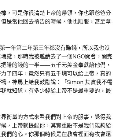
接棒，可是你很清楚上帝的帶領，你也跟爸爸分
，但是當他回去禱告的時候，他也順服，甚至拿
。
第一年第二年第三年都沒有賺錢，所以我也沒
塊錢，那時我被邀請去了一個NGO開會，開完
就把賺的錢的一半——五千元美金奉獻給他們，
努力了四年，竟然只有五千塊可以給上帝，真的
，神馬上給我鼓勵說：「Simon 其實我不需
起我就知道，有多少錢給上帝不是最重要的，最
。
世界衡量的方式來看我們對上帝的服事，覺得我
時候，上帝就提醒你，其實重點不是我們能夠給
是我們的心。你那個時候是在教會裡面有牧會還