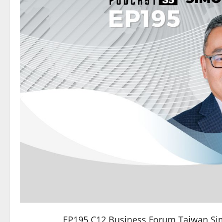
EP195 C12 Business Forum Ta