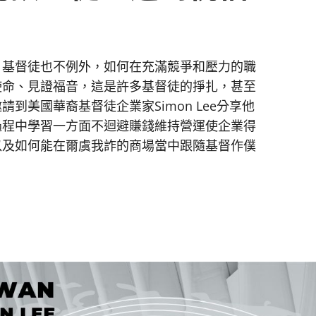
，基督徒也不例外，如何在充滿競爭和壓力的職
使命、見證福音，這是許多基督徒的掙扎，甚至
到美國華裔基督徒企業家Simon Lee分享他
過程中學習一方面不迴避賺錢維持營運使企業得
以及如何能在爾虞我詐的商場當中跟隨基督作僕