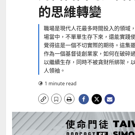
的思維轉變
職場是現代人花最多時間投入的領域
場當中，不單單生存下來，還能實踐
覺得這是一個不切實際的期待。這集邀請
作為一個基督徒創業家，如何在破碎
以繼續生存，同時不被貪財所綁架，
人領袖。
1 minute read