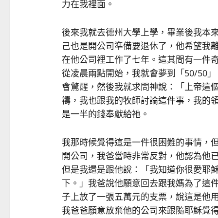
力在我裡面。
後來我就去德州大學上學，畢業後我本
己也是開公司準備要退休了，他希望我
在他公司裡工作了七年。這其間有一件
從凌晨兩點開始，我就會夢到「50/50
會驚醒，然後我就求問神說：「上帝這個5
禱，我也跟我的牧師討論這件事，我的領
是一半的錢奉獻給祂。
我那時候覺得這是一件很困難的事情，
開公司，我爸當時非常反對，他認為他
但是我還是跟他說：「我知道你很愛耶
下。」我爸說他願意回去跟我媽為了這
子上放了一張五萬元的支票，說這是他
我爸爸願意放棄他的公司來跟隨耶穌覺