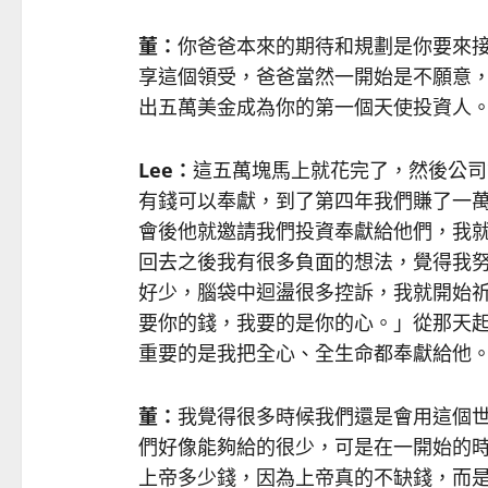
董：
你爸爸本來的期待和規劃是你要來
享這個領受，爸爸當然一開始是不願意
出五萬美金成為你的第一個天使投資人
Lee
：
這五萬塊馬上就花完了，然後公司
有錢可以奉獻，到了第四年我們賺了一萬
會後他就邀請我們投資奉獻給他們，我
回去之後我有很多負面的想法，覺得我
好少，腦袋中迴盪很多控訴，我就開始祈禱
要你的錢，我要的是你的心。」從那天
重要的是我把全心、全生命都奉獻給他
董：
我覺得很多時候我們還是會用這個
們好像能夠給的很少，可是在一開始的
上帝多少錢，因為上帝真的不缺錢，而