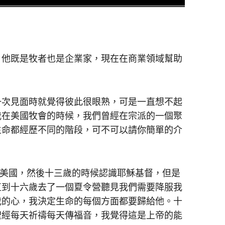
中，他既是牧者也是企業家，現在在商業領域幫助
。
上一次見面時就覺得彼此很眼熟，可是一直想不起
我在美國牧會的時候，我們曾經在宗派的一個聚
生命都經歷不同的階段，可不可以請你簡單的介
美國，然後十三歲的時候認識耶穌基督，但是
直到十六歲去了一個夏令營聽見我們需要降服我
我的心，我決定生命的每個方面都要歸給他。十
聖經每天祈禱每天傳福音，我覺得這是上帝的能