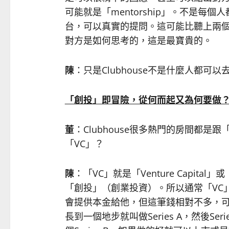
可能就是「mentorship」。不是每
台，可以真實的提問。這可能比聽上兩
對方是如何思考的，這是最寶貴的。
陳
：只是Clubhouse不是什麼人都
「創投」即冒險，從何而起又為何要做
董
：Clubhouse很多熱門的房間都是
「VC」？
陳
：「VC」就是「Venture Capital」或
「創投」（創業投資）。所以通常「VC
會提供本金給他，但這筆錢相對不多，
長到一個地步就叫做Series A，然後S