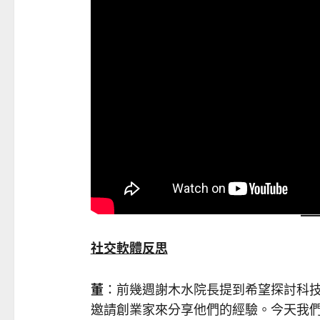
社交軟體反思
董
：前幾週謝木水院長提到希望探討科
邀請創業家來分享他們的經驗。今天我