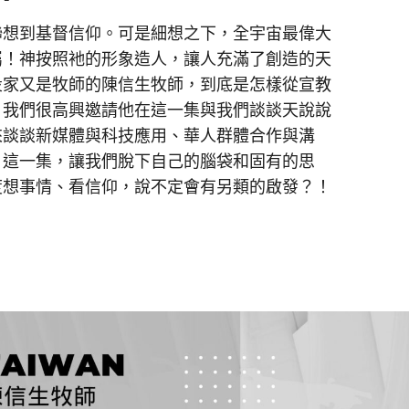
聯想到基督信仰。可是細想之下，全宇宙最偉大
屬！神按照衪的形象造人，讓人充滿了創造的天
投家又是牧師的陳信生牧師，到底是怎樣從宣教
？我們很高興邀請他在這一集與我們談談天說說
來談談新媒體與科技應用、華人群體合作與溝
。這一集，讓我們脫下自己的腦袋和固有的思
度想事情、看信仰，說不定會有另類的啟發？！