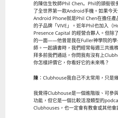
的陳信生牧師Phil Chen。Phil的頭
了全世界第一款Android手機。如果
Android Phone就是Phil Che
的子品牌「VIVE」。近年Phil也加入（Ho
Presence Capital 的經營合夥
的一面——他曾是我在Fuller神學院
師。一起讀書時，我們經常每週三共進晚
拜多前我們通話，你問我有沒有上Club
你怎樣評價它，你看好它的未來嗎？
陳
：Clubhouse我自己不太常用，
我覺得Clubhouse是一個進階版、可參
功能，但它是一個比較活潑類型的podc
Clubhouses，也一定會有教會或其他會議