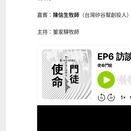
嘉賓：
陳信生牧師
（台灣矽谷幫創投人
主持：董家驊牧師