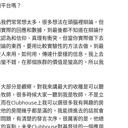
個平台嗎？
為我們常常想太多，很多想法在頭腦裡辯論，但
到實際的回應和數據，到最後都不知道在辯論什
或認為和信仰、真理有衝突，但當你實際做下去
理論的東西，要用比較實驗性的方法去做。到最
看什麼人來用，如何用，傳達什麼樣的信息。我上去
論蠻不錯，在那個族群的價值是蠻高的。所以我
？
，大部分是觀察。對我來講最大的收穫是可以聽
是牧師，很多時候大家一聽到我是牧師，不是立
在Clubhouse上我可以選很多我有興趣的房
次他的房間幾乎都是滿的。我能擠進去的話就會
何問題，有清楚的發言次序。很厲害的是，他總
盲點。未來Clubhouse對基督徒的一個應用