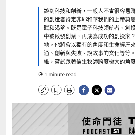
談到科技和創新，一般人不會很容易
的創造者肯定非耶和華我們的上帝莫
賦和渴望。既是電子科技領航者、創
中被啟發創業，再成為成功的創投家
地。他將會以獨有的角度和生命經歷
通、創新與失敗、說故事的文化等等
維，嘗試跟著信生牧師跨度極大的角
1 minute read