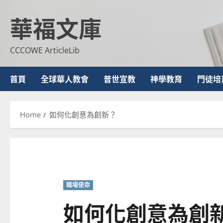
Skip
華福文庫
to
content
CCCOWE ArticleLib
首頁
全球華人教會
普世宣教
神學教育
門徒培
Home
如何化創意為創新？
職場使命
如何化創意為創