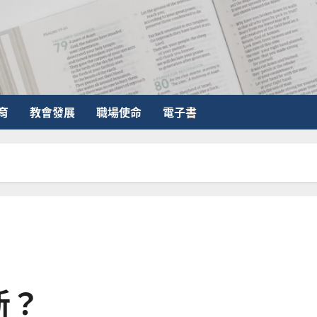
育
教會發展
職場使命
電子書
新？