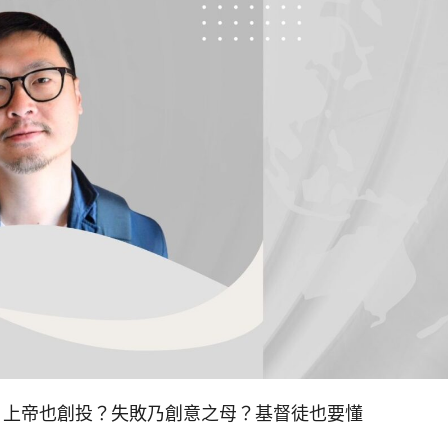
師：上帝也創投？失敗乃創意之母？基督徒也要懂