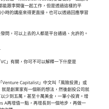
個人都能跟李開復一起工作，但是透過這樣的平
個小時的講座來得更直接。也可以透過回應學習
可以去發問，可以上去的人都是平台通過、允許的。
？
跟「VC」有關，你可不可以解釋一下什麼是
「Venture Capitalist」中文叫「風險投資」或
」就是創業家有一個新的想法，然後創投公司就
可以少到五萬，甚至十萬美金，一筆小投資。增
eries A再增值一點，再增長到一個地步，再做一