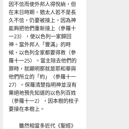
因不信而使外邦人得悅納，但
在末日時期，猶太人若不是長
久不信，仍要被接上，因為神
能夠把他們重新接上（參羅十
一23），使以色列一家歸回
神。當外邦人「豐滿」的時
候，以色列全家都要得救（參
羅十一25）。當主除去他們的
罪時，就顯明那就是耶和華與
他們所立的「約」（參羅十一
27）。保羅清楚指明神並沒有
棄絕祂預先知道的以色列百姓
（參羅十一2），因本樹的枝子
要接在本樹上。
雖然相當多近代《聖經》