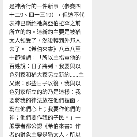
是神所行的一件新事（參賽四
十二9、四十三19），但這不代
表神已斷絕祂與亞伯拉罕之前
所立的約。這新約主要是被猶
太人領受了，然後轉到外邦人
去了。《希伯來書》八章八至
十節強調：「所以主指責他的
百姓說：日子將到，我要與以
色列家和猶大家另立新約……主
又說：那些日子以後，我與以
色列家所立的約乃是這樣：我
要將我的律法放在他們裡面，
寫在他們心上；我要作他們的
神；他們要作我的子民。」一
般學者都公認《希伯來書》作
者的對象主要是猶太人，所以