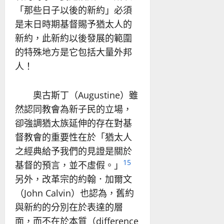
「那些日子以後的新約」必須
是末日時期基督賜予猶太人的
新約，此新約以後發展的範圍
的特殊地方是它包括大量外邦
人！
奧古斯丁（Augustine）雖
然認同教會為新子民的立場，
卻強調猶太族延伸的存在對基
督教會的重要性在於「猶太人
之經典給予我們的見證是關於
15
基督的預言，並不虛假。」
另外，改革宗的約翰．加爾文
（John Calvin）也認為，舊約
與新約的分別在於表達的層
面，而不在於本質（difference