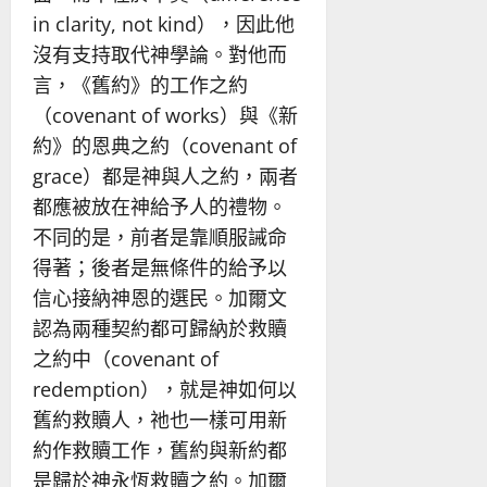
in clarity, not kind），因此他
沒有支持取代神學論。對他而
言，《舊約》的工作之約
（covenant of works）與《新
約》的恩典之約（covenant of
grace）都是神與人之約，兩者
都應被放在神給予人的禮物。
不同的是，前者是靠順服誡命
得著；後者是無條件的給予以
信心接納神恩的選民。加爾文
認為兩種契約都可歸納於救贖
之約中（covenant of
redemption），就是神如何以
舊約救贖人，祂也一樣可用新
約作救贖工作，舊約與新約都
是歸於神永恆救贖之約。加爾