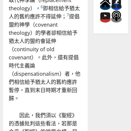
取代神學論（replacement
6
theology），
即相信給予猶太
7
人的舊約應許不得延伸；
提倡
盟約神學（covenant
theology）的學者卻相信給予
猶太人的盟約會延伸
（continuity of old
covenant）。此外，還有提倡
時代主義論
（dispensationalism）者，他
們相信給予猶太人的舊約應許
暫停，直到末日時期才重新回
歸。
因此，我們須以《聖經》
的憑據批判這些看法，若那是