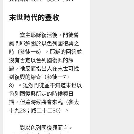
末世時代的豐收
當主耶穌復活後，門徒曾
詢問耶穌關於以色列國復興之
時（參徒一6），耶穌的回答並
沒有否定以色列國復興的課
題，祂反而指出人在末世可找
到復興的線索（參徒一7、
8）。雖然門徒並不知道末世以
色列國復興所定的時候與日
期，但這時候將會來臨（參太
十九28；路二十二30）。
對以色列國復興而言，