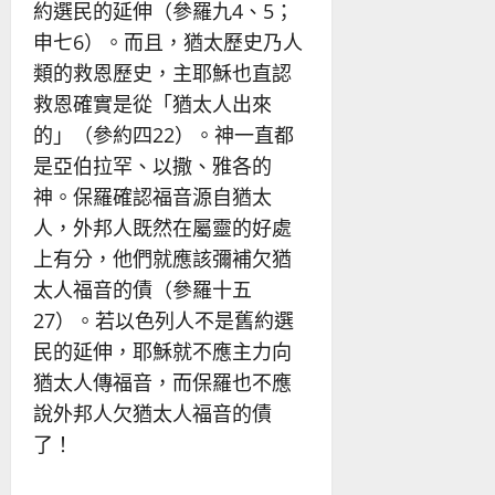
約選民的延伸（參羅九4、5；
申七6）。而且，猶太歷史乃人
類的救恩歷史，主耶穌也直認
救恩確實是從「猶太人出來
的」（參約四22）。神一直都
是亞伯拉罕、以撒、雅各的
神。保羅確認福音源自猶太
人，外邦人既然在屬靈的好處
上有分，他們就應該彌補欠猶
太人福音的債（參羅十五
27）。若以色列人不是舊約選
民的延伸，耶穌就不應主力向
猶太人傳福音，而保羅也不應
說外邦人欠猶太人福音的債
了！