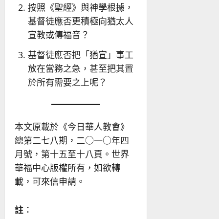
按照《聖經》與神學根據，
基督徒應否更積極向猶太人
宣教或傳福音？
基督徒應否把「猶宣」事工
放在當務之急，甚至把其置
於所有需要之上呢？
本文原載於《今日華人教會》
總第二七八期，二○一○年四
月號，第十五至十八頁。世界
華福中心版權所有，如欲轉
載，可來信申請。
註︰