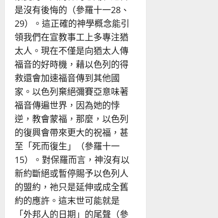
是沒有後悔的（參羅十一28、
29）。這正確的神學概念能引
領我們在宣教事工上多專注猶
太人。現在不僅是向猶太人傳
福音的好時機，藉以色列的得
救還會加速福音傳到其他國
家。以色列棄絕彌賽亞意味著
福音傳遍世界，因為她的悖
逆，教會蒙福，那麼，以色列
的復興會帶來更大的祝福，甚
至「死而復生」（參羅十一
15）。對保羅而言，神沒有以
新約斷絕或暫停賜予以色列人
的盟約，祂只是延伸或成全舊
約的應許。這末世可能就是
「外邦人的日期」的尾聲（參