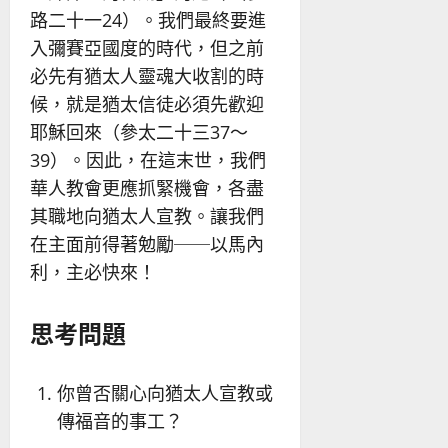
路二十一24）。我們最終要進
入彌賽亞國度的時代，但之前
必先有猶太人靈魂大收割的時
候，就是猶太信徒必須先歡迎
耶穌回來（參太二十三37～
39）。因此，在這末世，我們
華人教會更應抓緊機會，各盡
其職地向猶太人宣教。讓我們
在主面前得著勉勵──以馬內
利，主必快來！
思考問題
你曾否關心向猶太人宣教或
傳福音的事工？