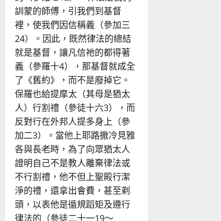
訓蒙的師傅，引我們到基督
裡，使我們因信稱義（參加三
24）。因此，既然律法的總結
就是基督，讓凡信祂的都得著
義（參羅十4），那基督就成全
了《舊約》，而不是廢掉它。
保羅也給提摩太（其母是猶太
人）行割禮（參徒十六3），而
反對行在外邦人提多身上（參
加二3）。當他上耶路撒冷見雅
各與長老時，為了向眾猶太人
證明自己不是教人離棄律法或
不行割禮，他不但上聖殿行潔
淨的禮，還拿出會費，甚至剃
頭，以表他是循規蹈矩及遵行
律法的（參徒二十一19～