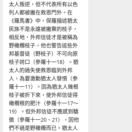
太人叛逆，但不代表所有以色
列人都被撇在救恩門外。在
《羅馬書》中，保羅描述猶太
民族不是永遠被撇棄的枝子，
相反地，外邦信徒才是被稱為
野橄欖枝子，他也警告這些外
邦基督徒（野枝子）不可向原
枝子誇口（參羅十一18）。猶
太人的過失使救恩臨到外邦
人，為要激動猶太人發憤（參
羅十一11）。因為猶太人幾根
枝子被折下來，使外邦信徒得
橄欖根的肥汁（參羅十一17～
19）。但外邦信徒不應感到驕
傲（參羅十一20、21），因他
們不過是野橄欖而已。猶太人