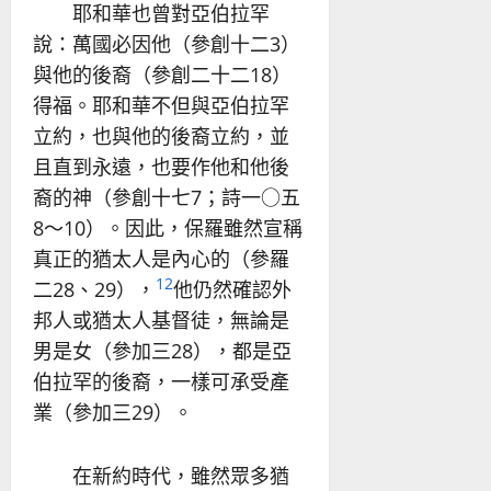
耶和華也曾對亞伯拉罕
說：萬國必因他（參創十二3）
與他的後裔（參創二十二18）
得福。耶和華不但與亞伯拉罕
立約，也與他的後裔立約，並
且直到永遠，也要作他和他後
裔的神（參創十七7；詩一○五
8～10）。因此，保羅雖然宣稱
真正的猶太人是內心的（參羅
12
二28、29），
他仍然確認外
邦人或猶太人基督徒，無論是
男是女（參加三28），都是亞
伯拉罕的後裔，一樣可承受產
業（參加三29）。
在新約時代，雖然眾多猶