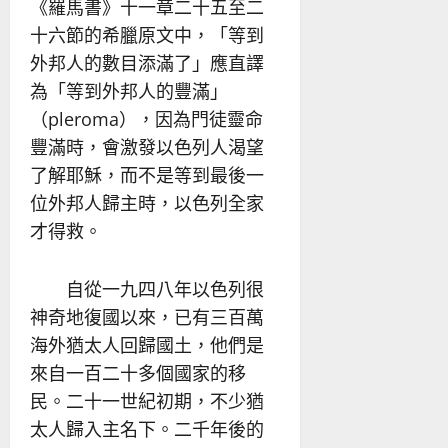
《羅馬書》十一章二十五至二
十六節的希臘原文中，「等到
外邦人的數目添滿了」應直譯
為「等到外邦人的豐滿」
（pleroma），因為門徒靈命
豐滿時，會激發以色列人渴望
了解耶穌，而不是等到最後一
位外邦人歸主時，以色列全家
才得救。
自從一九四八年以色列很
神奇地復國以來，已有三百萬
海外猶太人回歸國土，他們是
來自一百二十多個國家的移
民。二十一世紀初期，不少猶
太人歸入主名下。二千年後的