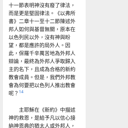
十一節表明神沒有廢了律法，
而是更是堅固律法。《以弗所
書》二章十一至十二節陳述外
邦人如何與基督無關，原本在
以色列民以外，沒有神與盼
望，都是應許的局外人。因
此，保羅千辛萬苦地為外邦人
辯論，最終為外邦人爭取歸入
主的名下，且成為合格的新約
教會成員。但是，我們外邦教
會為何要把以色列人推出教會
14
呢？
主耶穌在《新約》中描述
神的救恩，是給予凡以信心接
納神恩典的猶太人或外邦人，