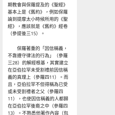
期教會與保羅提及的《聖經》
基本上是《舊約》，例如保羅
論到提摩太小時候所用的《聖
經》，應該就是《舊約》經卷
（參提後三15）。
保羅著重的「因信稱義，
不靠遵守律法的行為」（參羅
三28）的解經根基，其實建立
在亞伯拉罕未受割禮前因信稱
義的真理上（參羅四11）。而
且，亞伯拉罕不但得稱為已受
或未受割禮者之父（參羅四
11），也使因信稱義的人都歸
在亞伯拉罕後裔之中（參羅四
13）。不熟悉他著作內容（包