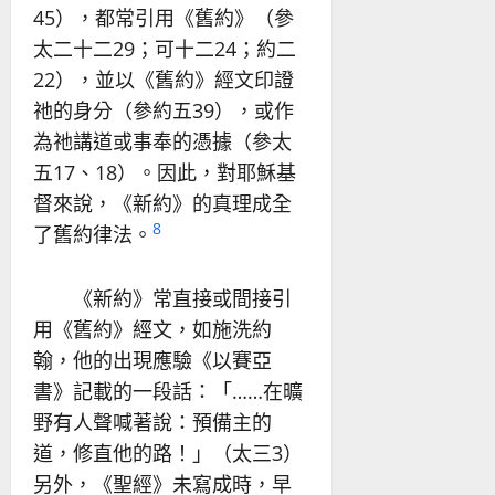
45），都常引用《舊約》（參
太二十二29；可十二24；約二
22），並以《舊約》經文印證
祂的身分（參約五39），或作
為祂講道或事奉的憑據（參太
五17、18）。因此，對耶穌基
督來說，《新約》的真理成全
8
了舊約律法。
《新約》常直接或間接引
用《舊約》經文，如施洗約
翰，他的出現應驗《以賽亞
書》記載的一段話：「……在曠
野有人聲喊著說：預備主的
道，修直他的路！」（太三3）
另外，《聖經》未寫成時，早