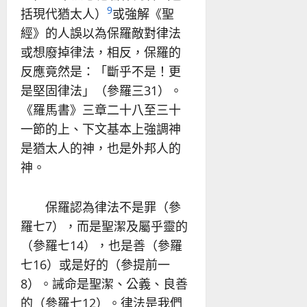
9
括現代猶太人）
或強解《聖
經》的人誤以為保羅敵對律法
或想廢掉律法，相反，保羅的
反應竟然是：「斷乎不是！更
是堅固律法」（參羅三31）。
《羅馬書》三章二十八至三十
一節的上、下文基本上強調神
是猶太人的神，也是外邦人的
神。
保羅認為律法不是罪（參
羅七7），而是聖潔及屬乎靈的
（參羅七14），也是善（參羅
七16）或是好的（參提前一
8）。誡命是聖潔、公義、良善
的（參羅七12）。律法是我們