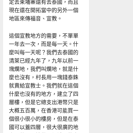
定去柬埔寨還有去泰國，而且
現在還在開拓當中的另外一個
地區來傳福音、宣教。
這個宣教地方的需要，不單單
一年去一次，而是每一天。什
麼叫每一天呢？我們去泰國的
清萊已經九年了，九年以前一
塊爛地，我們叫爛地，就是什
麼也沒有，村長用一塊錢泰銖
就賣給宣教士。我們就在這個
什麼也沒有的地方，建立了四
層樓，但是它總支出港幣只是
大概五百萬，在香港可能買一
個很小很小的樓房，但是在泰
國可以蓋四層，很大很廣的地