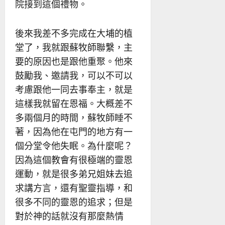
院接到這個禮物。
後來我差不多完成在大埔的植
堂了，我就跟蘇牧師聯繫，主
要的原因也是跟他重聚。他來
鼓勵我、邀請我，可以不可以
考慮跟他一同去事奉主，就是
這樣我就留在恩福。大概差不
多兩個月的時間，蘇牧師睡不
著，因為他在屯門的地方有一
個分堂令他失眠。為什麼呢？
因為這個教會有很極端的靈恩
運動，就是很多弟兄姐妹去追
求講方言，還有聖靈指導，和
很多不同的靈恩的追求；但是
對於神的話就沒有那麼熱情