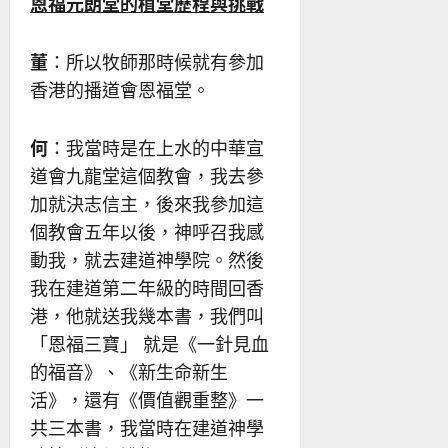
恩福元朗堂的植堂歷程與挑戰
董
：所以牧師那時候就有參加
香港的播道會恩福堂。
何
：我當時是在上水的中華宣
道會九龍堂這個教會，我去參
加就決志信主，後來我參加這
個教會五年以後，神呼召我感
動我，就去建道神學院。然後
我在建道第二年級的時間回香
港，他就送我幾本書，我們叫
「恩福三寶」 就是《一針見血
的福音》、《新生命新生
活》，還有《價值觀重整》一
共三本書，我當時在建道神學