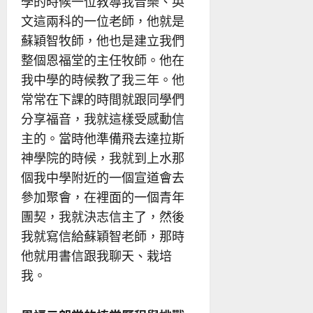
學的時候一位教導我音樂、英
文這兩科的一位老師，他就是
蘇穎智牧師，他也是建立我們
整個恩福堂的主任牧師。他在
我中學的時候教了我三年。他
常常在下課的時間就跟同學們
分享福音，我就這樣受感動信
主的。當時他準備飛去達拉斯
神學院的時候，我就到上水那
個我中學附近的一個宣道會去
參加聚會，在裡面的一個青年
團契，我就決志信主了，然後
我就寫信給蘇穎智老師，那時
他就用書信跟我聊天、栽培
我。