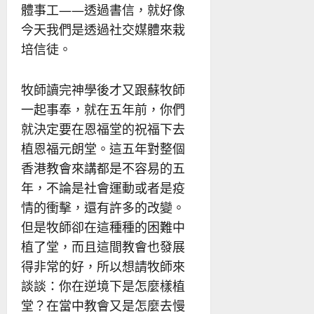
體事工——透過書信，就好像
今天我們是透過社交媒體來栽
培信徒。
牧師讀完神學後才又跟蘇牧師
一起事奉，就在五年前，你們
就決定要在恩福堂的祝福下去
植恩福元朗堂。這五年對整個
香港教會來講都是不容易的五
年，不論是社會運動或者是疫
情的衝擊，還有許多的改變。
但是牧師卻在這種種的困難中
植了堂，而且這間教會也發展
得非常的好，所以想請牧師來
談談：你在逆境下是怎麼樣植
堂？在當中教會又是怎麼去慢