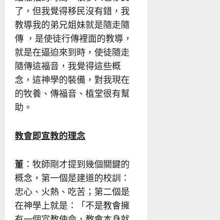
了，但我覺得移民沒有錯，我
教導我的弟兄姐妹就是隨走隨
傳 ，是使徒行傳裡面的教導，
就是在逼迫來到時，使徒隨走
隨傳這福音，我覺得這些概
念，這神學的裝備，對我現在
的牧養、傳福音、植堂很有幫
助。
教會即宣教的理念
董
：牧師剛才提到幾個關鍵的
概念，第一個是建道的校訓：
忠心、火熱、吃苦；第二個是
在神學上就是：「不是教會擁
有一個宣教使命，教會本身就