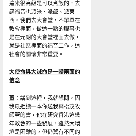
這米很高級是可以煮飯的，去
講福音也派米、派飯、派東
西。我們去大會堂，不單單在
教會裡面，做這一點的服事也
是在元朗的大會堂裡面去做，
就是社區裡面的福音工作，這
社會的關懷非常重要。
大使命與大誡命是一體兩面的
信念
董
：講到這裡，我就想問，因
我最近讀一本你送我葉松茂牧
師著的書，他在研究香港這幾
年教會的一些發展，雖然大環
境是困難的，但仍舊有不同的