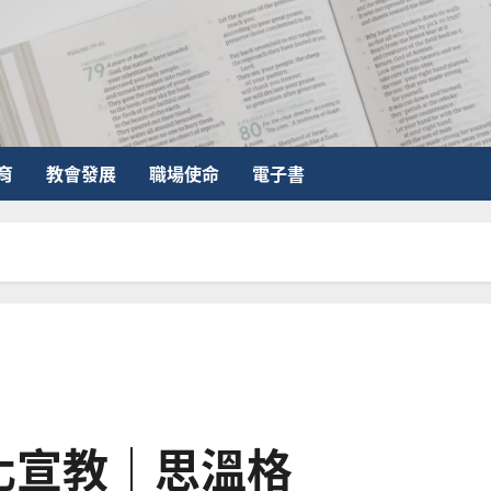
育
教會發展
職場使命
電子書
化宣教｜思溫格