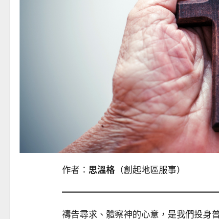
作者：
思溫格
（創起地區服事）
禱告尋求、體察神的心意，是我們投身