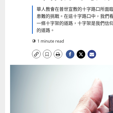
華人教會在普世宣教的十字路口所面
患難的挑戰。在這十字路口中，我們
一條十字架的道路，十字架是我們信
的道路。
1 minute read