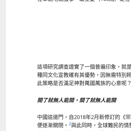
這項研究調查證實了一個普遍印象，就
種同文化宣教確有其優勢，因無需特別
此策略是否滿足神對萬國萬族的心意呢
開了就無人能關，關了就無人能開
中國這道門，自2018年2月新修訂的《
2
便逐漸關閉。
與此同時，全球難民的情