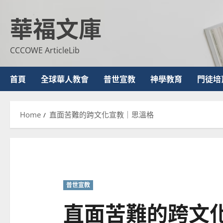
Skip
華福文庫
to
content
CCCOWE ArticleLib
首頁
全球華人教會
普世宣教
神學教育
門徒培
Home
直面苦難的跨文化宣教｜思溫格
普世宣教
直面苦難的跨文