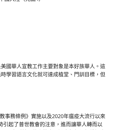
是美國華人宣教工作主要對象是本好族華人。這
耗時學習語言文化就可達成植堂、門訓目標，但
？
宗教事務條例》實施以及2020年瘟疫大流行以來
勢引起了普世教會的注意，進而讓華人轉而以