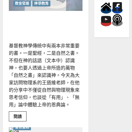
人」
教會發展
神學教育
仰望繁星，與星空之上的神
相遇
基督教神學傳統中有兩本非常重要
的書。一是聖經，二是自然之書。
不但在神的話語（文本中）認識
神，也要人透過上帝所造的萬物
「自然之書」來認識神。今天為大
家訪問物理系的王道維老師，在他
的分享中不僅從自然與物理現象來
思考信仰，也談從「有用」、「無
用」論中體驗上帝的恩典論。
Read
閱讀
more
about
普世宣教
仰