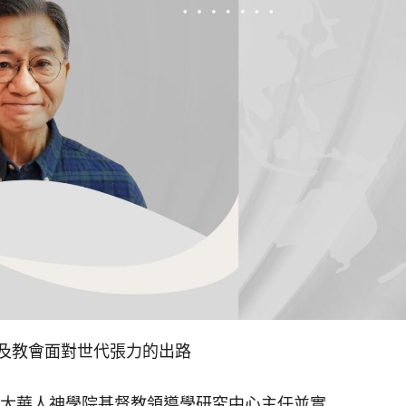
境及教會面對世代張力的出路
a（加拿大華人神學院基督教領導學研究中心主任並實