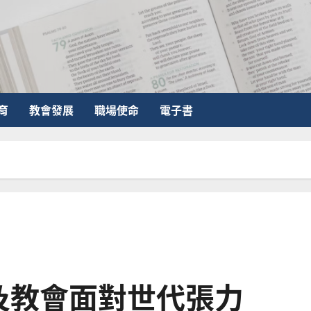
育
教會發展
職場使命
電子書
及教會面對世代張力