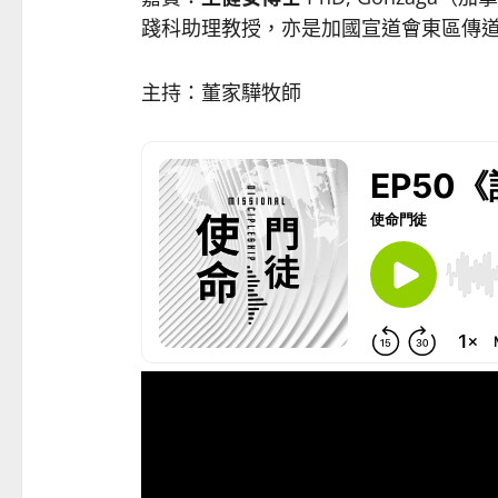
踐科助理教授，亦是加國宣道會東區傳道 minis
主持：董家驊牧師