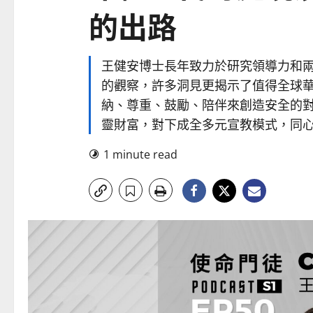
的出路
王健安博士長年致力於研究領導力和
的觀察，許多洞見更揭示了值得全球
納、尊重、鼓勵、陪伴來創造安全的
靈財富，對下成全多元宣教模式，同
1 minute read