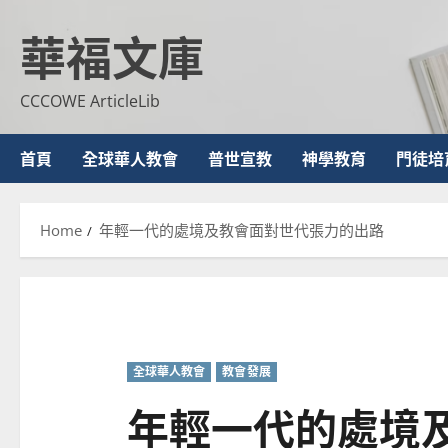
Skip
華福文庫
to
content
CCCOWE ArticleLib
首頁
全球華人教會
普世宣教
神學教育
門徒培
Home
年輕一代的處境及教會面對世代張力的出路
全球華人教會
教會發展
年輕一代的處境