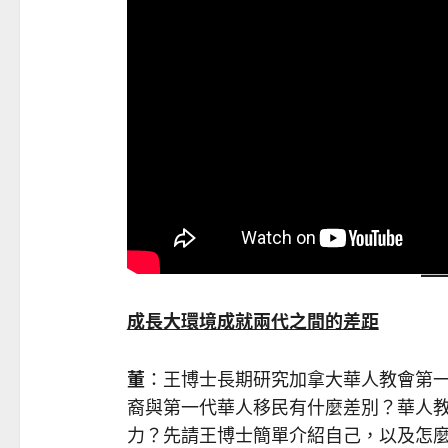
成長大環境成就兩代之間的差距
董
：王博士長期研究加拿大華人教會第
裔與第一代華人移民有什麼差別？華人
力？先請王博士簡單介紹自己，以及怎