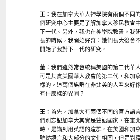
王：
我在加拿大華人神學院有兩個不同
個研究中心主要是了解加拿大移民教會
下一代。另外，我也在神學院教書。我
長的時候，我開始好奇：她們長大後會
開始了我對下一代的研究。
董
：我們雖然常會統稱美國的第二代華
可是其實美國華人教會的第二代，和加
樣的。這兩個族群在非北美的人看來好
有什麼樣的異同？
王：
首先，加拿大有兩個不同的官方語
們別忘記加拿大其實是雙語國家，在奎
時，是講到用英語的這群。在美國和加
雖然語言和大部分的文化相同，但是對