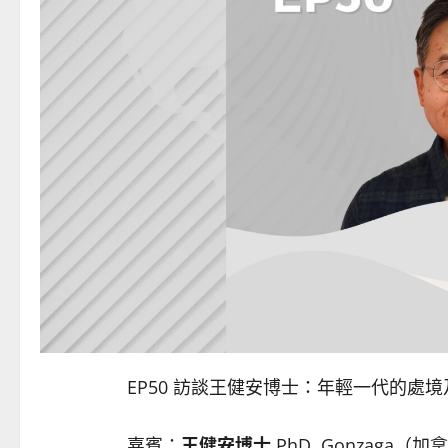
EP50 訪談王健安博士：年輕一代的處
嘉賓：
王健安博士
PhD, Gonzag