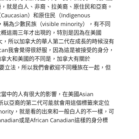
種，就是白人、非裔、拉美裔、原住民和亞裔。
asian）和原住民（Indigenous
為少數民族（visible minority），有不同
大概這兩三年才出現的，特別是因為在美國
才到加拿大，所以加拿大的華人第二代在成長的時候沒有
erican我會覺得很舒服，因為這是被接受的身分，
加拿大和美國的不同是，加拿大有關於
融合）的重要立法，所以我們會歡迎不同種族在一起，但
中的人有很大的影響，在美國Asian
籤，所以亞裔的第二代可能就會用這個標籤來定位
Minority，就是看的出來和一般白人的不一樣，可
dian或是African Canadian這樣的身分標