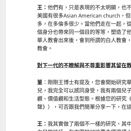
王：
他們有，只是表現的不太明顯，也
美國有很多Asian American ch
多，在多倫多很少。當他們走在一起，
個身分也帶來同一個目的等等，塑造了
華人教會出來後，會到所謂的白人教會
教會。
對下一代的不瞭解與不尊重影響其留在
董
：剛剛王博士有提及，您會開始研究
兒，我完全可以感同身受，我有兩個兒
觀、價值觀和生活型態。根據您的研究《Listen
聲》），可否跟我們簡單分享一下，在
王：
我其實做了兩個不一樣的研究，其