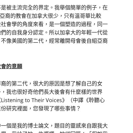
不是被主流完全的界定。我舉個簡單的例子，在
urch，但亞裔的教會在加拿大很少，只有溫哥華比較
從社會學的角度來看，是一個塑造的過程，同一
他們的自我身分認定。所以加拿大的年輕一代從
，不像美國的第二代，經常離開母會後自組亞裔
教會的意願
華裔的第二代，很大的原因是想了解自己的女
子，我也很好奇他們長大後會有什麼樣的世界
ing to Their Voices》（中譯《聆聽心
這份研究裡面，您發現了哪些事情？
中一個是我的博士論文，題目的靈感來自跟我大