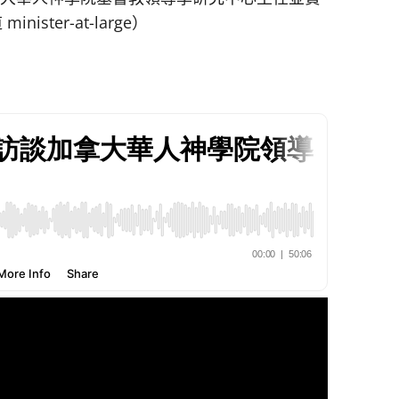
ter-at-large）