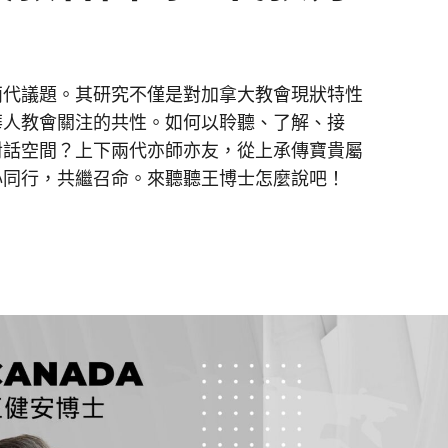
兩代議題。其研究不僅是對加拿大教會現狀特性
華人教會關注的共性。如何以聆聽、了解、接
對話空間？上下兩代亦師亦友，從上承傳寶貴屬
心同行，共繼召命。來聽聽王博士怎麼說吧！