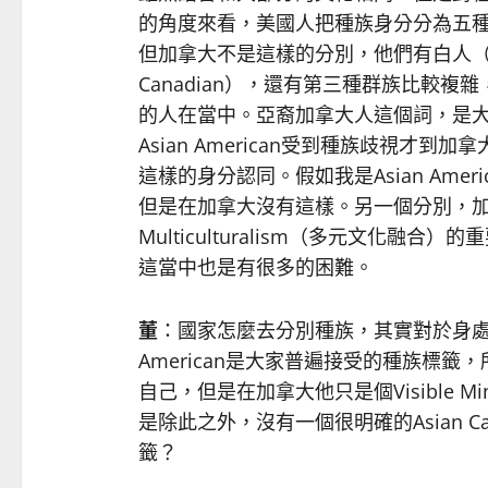
的角度來看，美國人把種族身分分為五
但加拿大不是這樣的分別，他們有白人（Cauc
Canadian），還有第三種群族比較複雜，稱
的人在當中。亞裔加拿大人這個詞，是
Asian American受到種族歧視
這樣的身分認同。假如我是Asian Am
但是在加拿大沒有這樣。另一個分別，
Multiculturalism（多元文化
這當中也是有很多的困難。
董
：國家怎麼去分別種族，其實對於身處當
American是大家普遍接受的種族標
自己，但是在加拿大他只是個Visible 
是除此之外，沒有一個很明確的Asian Cana
籤？