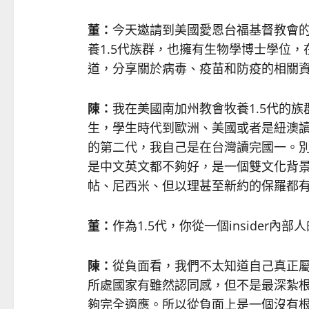
董：
今天邀請到美國愛恩台福基督教會的陳
養1.5代族群，也擁有生物學博士學位，在
道，分享關於病毒、疫苗和防疫的相關資
陳：
我在美國南加州教會牧養1.5代的
生，學生時代到歐洲、美國或者是紐澳
的第二代，我自己是在台灣讀完國一。
是中文英文都不夠好，是一個雙文化背
帖、尼西米、但以理甚至新約的保羅都
董：
作為1.5代，你從一個insider內
陳：
從負面看，我們不太知道自己真正
所處國家有雖然認同感，但不是最深紮
夠完全適應。所以從負面上是一個沒有