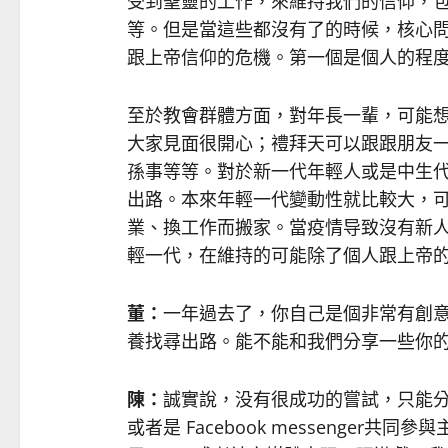
受到聖靈的工作，來維持我們的信仰，
等。但是當這些都沒有了的時候，核心
跟上帝信仰的危機。第一個是個人的程
至於教會群體方面，對年長一輩，可能
大家見面很開心；禮拜天可以跟跟朋友
孫事等等。對於新一代年輕人或是中生
出路。本來年輕一代變動性就比較大，
業、換工作而搬家。當疫情导致沒有新
輕一代，在維持的可能除了個人跟上帝
董：
一年過去了，你自己是個非常有創
養找尋出路。能不能和我們分享一些你
陳：
誠實說，没有很成功的嘗試，只能分
或者是 Facebook messenge