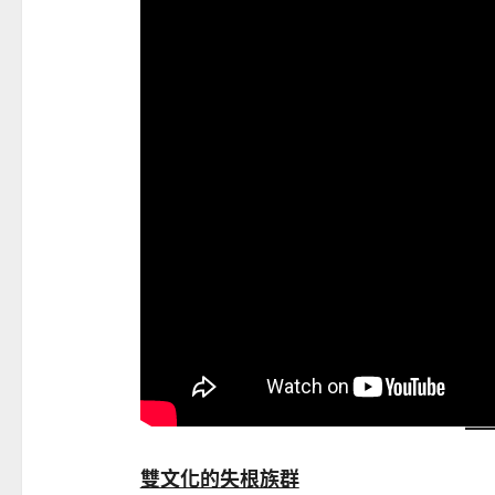
雙文化的失根族群