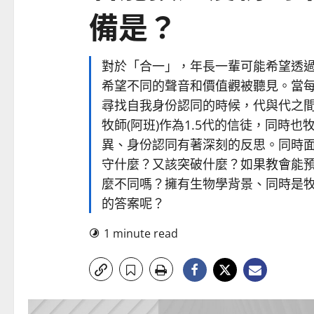
備是？
對於「合一」，年長一輩可能希望透
希望不同的聲音和價值觀被聽見。當
尋找自我身份認同的時候，代與代之間
牧師(阿班)作為1.5代的信徒，同時也
異、身份認同有著深刻的反思。同時
守什麼？又該突破什麼？如果教會能預
麼不同嗎？擁有生物學背景、同時是牧者
的答案呢？
1 minute read