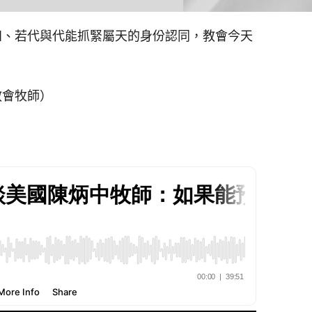
預知、若代與代能抓緊屬天的身份認同，教會今天
教會牧師）