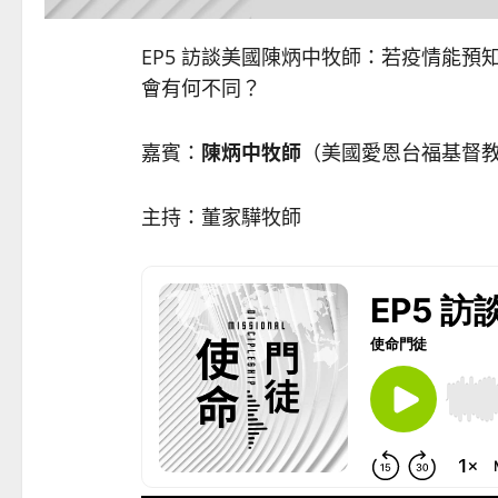
EP5 訪談美國陳炳中牧師：若疫情能
會有何不同？
嘉賓：
陳炳中牧師
（美國愛恩台福基督
主持：董家驊牧師