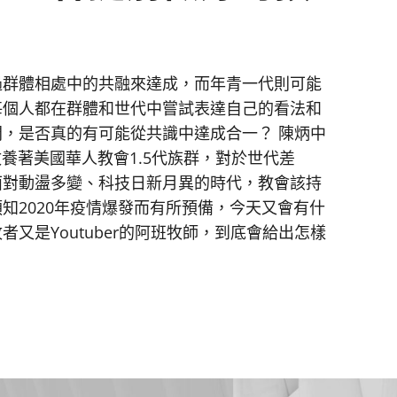
過群體相處中的共融來達成，而年青一代則可能
每個人都在群體和世代中嘗試表達自己的看法和
，是否真的有可能從共識中達成合一？ 陳炳中
牧養著美國華人教會1.5代族群，對於世代差
面對動盪多變、科技日新月異的時代，教會該持
知2020年疫情爆發而有所預備，今天又會有什
又是Youtuber的阿班牧師，到底會給出怎樣