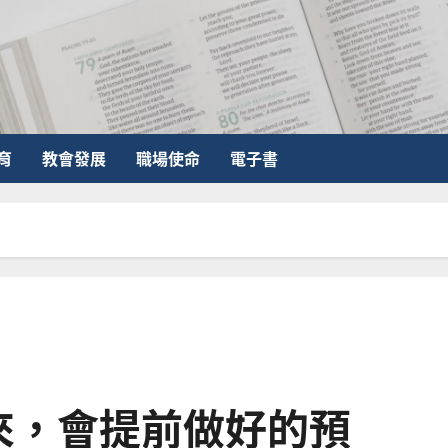
育
教會發展
職場使命
電子書
來，會提前做好的預