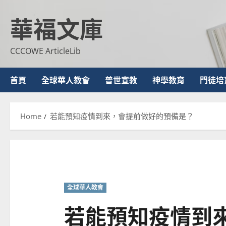
Skip
華福文庫
to
content
CCCOWE ArticleLib
首頁
全球華人教會
普世宣教
神學教育
門徒培
Home
若能預知疫情到來，會提前做好的預備是？
全球華人教會
若能預知疫情到