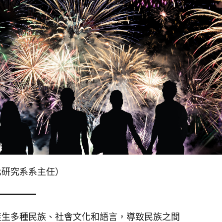
化研究系系主任）
產生多種民族、社會文化和語言，導致民族之間