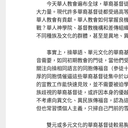
今天華人教會遍布全球，華裔基督徒
大力量。現代許多華裔基督徒都受過高
華人教會有貢獻。華人教會如何掌握良
戰？華人神學院、基督教機構和差傳組
不同種族及文化的群體，甚至是異地、
事實上，操華語、單元文化的華裔基
音需要，如同初期教會的門徒，當他們
關注向操相同語言的同胞傳福音（參徒十
厚的同胞情催逼這些華裔基督徒集中於
的宣教工作能快速見效，並不需要被迫
族歧視的華裔基督徒，或許因本身的優
不考慮向異文化、異民族傳福音，認為
但也常習慣個人主義，只掃自己門前的
雙元或多元文化的華裔基督徒較易胸