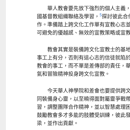
華人教會要先放下強烈的個人主義，
5
國基督教組織聯絡及學習，
探討彼此合
作。準備踏上跨文化工作單有宣教心志
可避免的優越感、無效的宣教策略或宣
教會其實是裝備跨文化宣教士的基地
事工上有分，否則有這心志的信徒就陷
教會的事工，而不單是差傳部的責任，
氣和冒險精神投身跨文化宣教。
今天華人神學院和差會也要提供跨文
同裝備身心靈，以至曉得面對屬靈爭戰
習，調整團隊合作精神，並以智慧處理
鼓勵教會多才多能的肢體受訓練，彼此
梁，並作出貢獻。