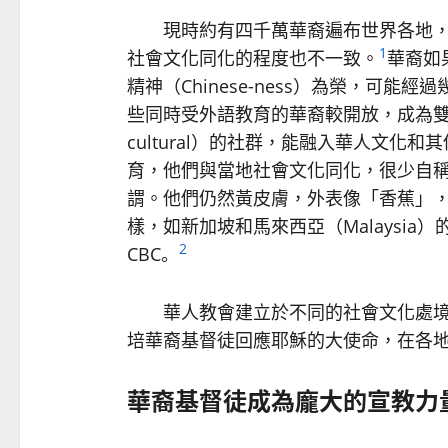
現時約有四千萬華裔遍布世界各地，
1
社會文化同化的程度也不一致。
華裔如
精神（Chinese-ness）為榮，可
些同時受外語教育的華裔較開放，成為雙元或多元文化
cultural）的社群，能融入華人文
育，他們與當地社會文化同化，很少自
謂。他們仍然黃皮膚，外表像「香蕉」
樣，如新加坡和馬來西亞（Malaysia）的
2
CBC。
華人教會建立於不同的社會文化處境
培華裔基督徒回應耶穌的大使命，在各
華裔基督徒成為龐大的宣教力