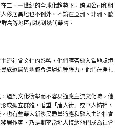
。在二十一世紀的全球化趨勢下，跨國公司和組
華人移居異地也不例外。不論在亞洲、非洲、歐
平洋群島等地區都找到幾代華裔。
主流社會文化的影響，他們應否融入當地處境
各民族遷居異地都會遭遇這種張力，他們在掙扎
，遇到文化衝擊而不容易適應主流文化時，他
，形成孤立群體，著重「唐人街」或華人精神，
豪。也有些華人新移民盡量適應和融入主流社會
只移居作客，乃是期望當地人接納他們成為社會