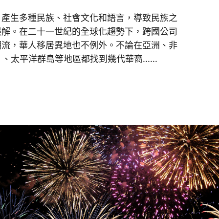
，產生多種民族、社會文化和語言，導致民族之
誤解。在二十一世紀的全球化趨勢下，跨國公司
潮流，華人移居異地也不例外。不論在亞洲、非
、太平洋群島等地區都找到幾代華裔......