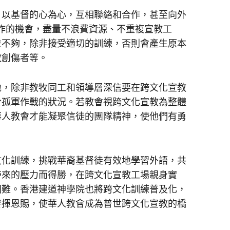
以基督的心為心，互相聯絡和合作，甚至向外
作的機會，盡量不浪費資源、不重複宣教工
並不夠，除非接受適切的訓練，否則會產生原本
教創傷者等。
，除非教牧同工和領導層深信要在跨文化宣教
於孤軍作戰的狀況。若教會視跨文化宣教為整體
華人教會才能凝聚信徒的團隊精神，使他們有勇
化訓練，挑戰華裔基督徒有效地學習外語，共
帶來的壓力而得勝，在跨文化宣教工場親身實
困難。香港建道神學院也將跨文化訓練普及化，
發揮恩賜，使華人教會成為普世跨文化宣教的橋