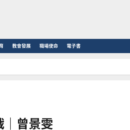
育
教會發展
職場使命
電子書
戰｜曾景雯