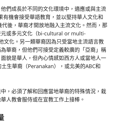
他們成長於不同的文化環境中，適應或與主流
果有機會接受華語教育，並以堅持華人文化和
能經過幾代後，華裔才開放地融入主流文化。然而，那
（bi-cultural or multi-
化和其他文化。另一類華裔因為只受當地主流語言教
稱為華裔，但他們可接受定義較廣的「亞裔」稱
，面貌是華人，但內心情感如西方人或當地人一
土生華裔（Peranakan），或北美的ABC和
中，必須了解和回應當地華裔的特殊情況，栽
地華人教會服侍或在宣教工作上接棒。
量