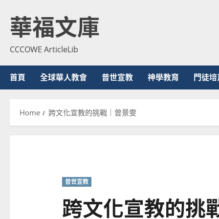
Skip
華福文庫
to
content
CCCOWE ArticleLib
首頁
全球華人教會
普世宣教
神學教育
門徒培
Home
跨文化宣教的挑戰｜曾景雯
普世宣教
跨文化宣教的挑