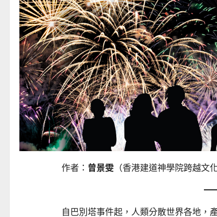
作者：
曾景雯
（香港建道神學院跨越文
自巴別塔事件起，人類分散世界各地，