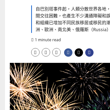
自巴別塔事件起，人類分散世界各地
間交往困難，也產生不少溝通障礙和
和組織已增加不同民族移居或移民的
洲、歐洲、南北美、俄羅斯（Russia）
1 minute read