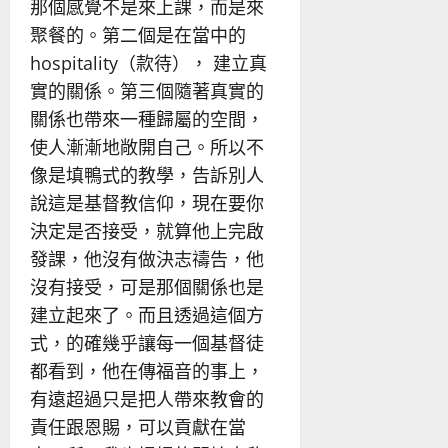
那個感覺不是來上課，而是來
聚餐的。第二個是在當中的
hospitality（款待）， 建立真
實的關係。第三個隨著真實的
關係也帶來一種歸屬的空間，
使人漸漸地敞開自己。所以不
像是填鴨式的教學，告訴別人
說這是基督教信仰，現在要你
決定是否接受，就算他上完啟
發課，他沒有做決志禱告，他
沒有接受，可是那個關係也是
建立起來了。而且透過這個方
式，的確幾乎讓每一個基督徒
都看到，他在傳福音的事上，
有遠超過只是把人帶來教會的
責任跟恩賜，可以貢獻在當