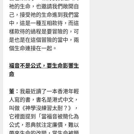
祂的生命，也邀請我們敞開自
己，接受祂的生命進到我們當
中，這是一種互相款待，而這
樣款待的過程是要冒險的，可
是也是在這個冒險的當中，兩
個生命連接在一起。
福音不是公式，要生命影響生
命
董：
我最近讀了一本香港年輕
人寫的書，書名是港式中文，
叫做《神學沒練習太耐？》，
它裡面提到「當福音被簡化為
公式，恩典就注定廉價，難以
帶來生命的改變，當生命被簡