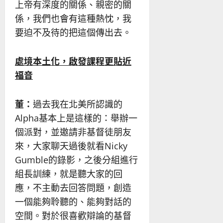
上帝有深度的關係、親密的關
係，我們也會有這種熱忱，我
要迫不及待的把這個傳出去。
處境本土化，啟發課程更貼近
福音
董：
過去我在北美所認識的
Alpha基本上是這樣的：舉辦一
個派對，並邀請非基督徒朋友
來，大家聊天過後就看Nicky
Gumble的錄影，之後分組進行
組長訓練，就是聽大家的回
應，不主動去回答問題，創造
一個能夠聆聽的、能夠對話的
空間。對於很喜歡辯論的基督