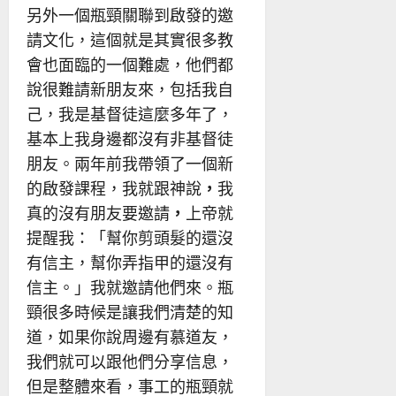
另外一個瓶頸關聯到啟發的邀
請文化，這個就是其實很多教
會也面臨的一個難處，他們都
說很難請新朋友來，包括我自
己，我是基督徒這麼多年了，
基本上我身邊都沒有非基督徒
朋友。兩年前我帶領了一個新
的啟發課程，我就跟神說
，
我
真的沒有朋友要邀請
，
上帝就
提醒我：「幫你剪頭髮的還沒
有信主，幫你弄指甲的還沒有
信主。」我就邀請他們來。瓶
頸很多時候是讓我們清楚的知
道，如果你說周邊有慕道友，
我們就可以跟他們分享信息，
但是整體來看，事工的瓶頸就