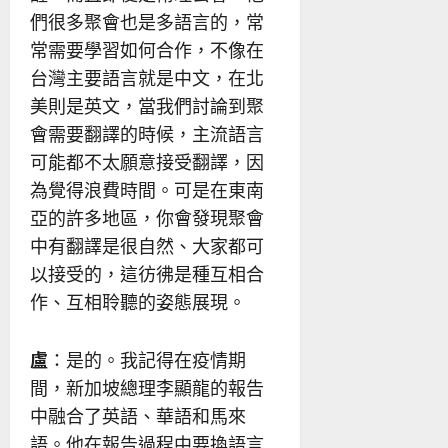
們很多聚會也是多語言的，常
常需要學習如何合作，不像在
台灣主要語言就是中文，在北
美則是英文，當我們討論到聚
會需要翻譯的時候，主流語言
可能都不太願意接受翻譯，因
為覺得浪費時間。可是在東南
亞的許多地區，你會發現聚會
中有翻譯是很自然、大家都可
以接受的，這彷彿是種互相合
作、互相聆聽的姿態展現。
盧
：是的。我記得在疫情期
間，新加坡總理李顯龍的報告
中融合了英語、華語和馬來
語。他在報告過程中要換語言