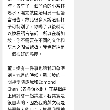
時，曾拿了一個藍色的小茶杯
喝水，喝完就開始用另一個語
言報告，故此很多人說這個杯
子可特別了，你喝了以後就可
以換種語言講話。所以在新加
坡，你不需要在不同的文化和
語言之間做選擇，我覺得這是
一個很好的態度。
董：
還有一件事也讓我印象深
刻。九月的時候，新加坡的一
間神學院邀我和Edmond
Chan（曾金發牧師）在某個線
上研討會一起講道，我其實是
很自卑的，因為我的英文就是
帶著華人的口音，於是我跟神