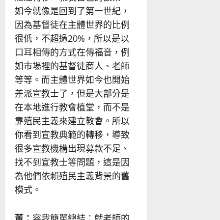
如今就像是回到了第一世紀，
因為基督徒在主體世界的比例
很低，不超過20%，所以是以
口耳相傳的方式在傳福音，例
如市場裡的基督徒商人、老師
等等。而主體世界如今也開始
差派宣教士了，但是大部分是
在本地進行教會植堂，而不是
靠殖民主義來建立教會。所以
你看到宣教典範的轉移，導致
很多宣教機構出現募款不足、
找不到宣教士等問題，這是因
為他們依賴殖民主義背景的舊
模式。
董：
容我簡單總結：就老師的