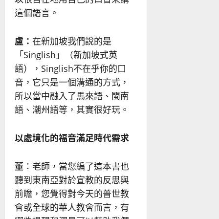
這個語言。
盧：
在新加坡我們說的是
「Singlish」（新加坡式英
語），Singlish不在乎你的口
音，它只是一個溝通的方式，
所以當中融入了馬來語、閩南
語、潮州語等，其實很好玩。
以處境化的福音滿足時代需求
董
：老師，當您編了這本書也
聽到東南亞對於宣教的反思與
前瞻，您覺得對今天的普世教
會或全球的華人教會而言，有