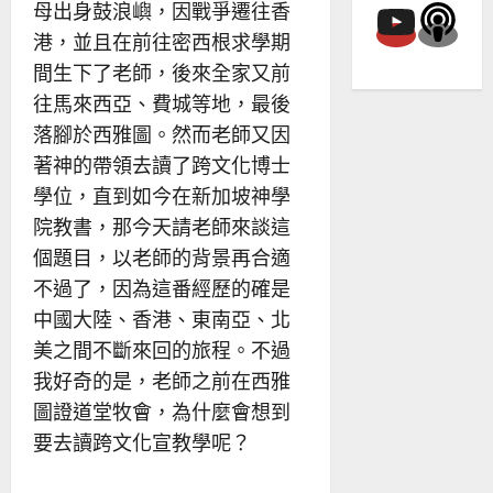
母出身鼓浪嶼，因戰爭遷往香
港，並且在前往密西根求學期
間生下了老師，後來全家又前
往馬來西亞、費城等地，最後
落腳於西雅圖。然而老師又因
著神的帶領去讀了跨文化博士
學位，直到如今在新加坡神學
院教書，那今天請老師來談這
個題目，以老師的背景再合適
不過了，因為這番經歷的確是
中國大陸、香港、東南亞、北
美之間不斷來回的旅程。不過
我好奇的是，老師之前在西雅
圖證道堂牧會，為什麼會想到
要去讀跨文化宣教學呢？