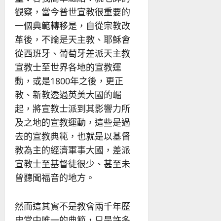
觀察，當今普世宣教很重要的
一個典範轉移是，自從宗教改
革後，不論是天主教、耶穌會
從西班牙、葡萄牙差派天主教
宣教士至世界各地的宣教運
動，或是1800年之後，更正
教、新教透過英美大國的崛
起，將宣教士派到其影響力所
及之地的宣教運動，這些是過
去的宣教典範，也就是以基督
教為主的經濟軍事大國，差派
宣教士至基督徒很少、甚至未
曾聽聞福音的地方。
然而這其實不是教會兩千年歷
史當中唯一的典範，只是許多