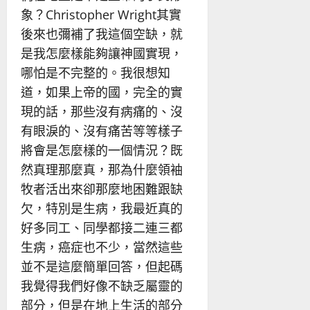
象？Christopher Wright其實
後來也彌補了我這個空缺，就
是我怎麼樣能夠讓神國實現，
哪怕是不完整的。我很想知
道，如果上帝的國，完全的實
現的話，那些沒有病痛的、沒
有眼淚的、沒有痛苦等等樣子
將會是怎麼樣的一個情況？既
然真理那麼真，那為什麼領袖
牧者活出來卻那麼地困難跟缺
欠，特別是生病，我最近真的
好多同工、同學都接二連三都
生病，癌症也不少，當然這些
並不是這麼簡單回答，但起碼
我覺得我們好像不缺乏屬靈的
部分，但是在地上生活的部分