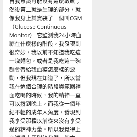
自我意識可能沒有這麼敏感；
然後第二就是生理的部分，就
像我身上其實裝了一個叫CGM
（Glucose Continuous
Monitor） 它監測我24小時血
糖在什麼樣的階段，我發現到
很奇妙，我以前不知道我吃這
一塊麵包，或者是我吃這一碗
麵會帶給我血糖怎麼樣的波
動，但我現在知道了，所以當
我在這個合理的階段與範圍裡
面吃喝的時候，我的精神一直
可以撐到晚上，而我從一個年
紀不輕的成年人角度，發現到
我享受那種以前從來沒有享受
過的精神力量。所以我覺得上