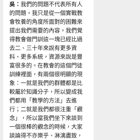
吳：
我們的問題不代表所有人
的問題，我只是從一個實戰教
會牧養的角度所面對的困難來
提出我們需要的內容。我們覺
得教會做門訓這一塊已經比過
去二、三十年來說有更多資
料、更多系統，資源來說是豐
富很多的。在教會的這個門徒
訓練裡面，有兩個很明顯的現
象：一就是我們的群體都是比
較屬於知識分子，所以變成我
們都用「教學的方法」去進
行；二就是我們都很注重「觀
念」，所以當我們坐下來談到
一個很棒的觀念的時候，大家
談論得不亦樂乎、淋漓盡致，