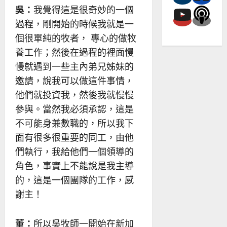
吳：
我覺得這是很奇妙的一個
過程，剛開始的時候我就是一
個很單純的牧者， 專心的做牧
養工作；然後在過程的裡面慢
慢就遇到一些主內弟兄姊妹的
邀請，說我可以做這件事情，
他們就投資我，然後我就慢慢
參與。當然我必須承認，這是
不可能身兼數職的，所以我下
面有很多很重要的同工，由他
們執行，我給他們一個領導的
角色，事實上不能說是我主導
的，這是一個團隊的工作，感
謝主！
董：
所以吳牧師一開始在新加