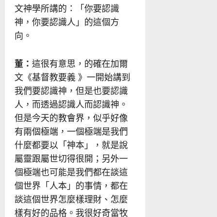
文神學所講的：「你要認識
神，你要認識人」的這個方
向。
董：
這很有意思，的確在加爾
文《基督教要義 》一開始講到
我們要認識神，但是也要認識
人，而透過認識人而認識神。
但是今天的教會界，似乎好像
有兩個極端，一個極端是我們
什麼都要以「神本」，就是說
屬靈跟屬世切得很開；另外一
個極端也可能是我們都在談這
個世界「人本」的事情，都在
談這個世界怎麼樣理財、怎麼
樣有好的品格。我很好奇當牧