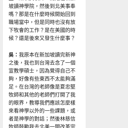
坡讀神學院，然後到北美事奉
嗎？那是在什麼時候開始回到
職場當中，但是同時也沒有放
下牧會的工作？是在美國的時
候？還是後來又發生什麼事？
吳：
我原本在新加坡讀完新神
之後，我也到台灣去念了一個
宣教學碩士，因為覺得自己不
夠，好像有些東西不太能夠滿
足。在台灣的老師像是夏忠堅
牧師和其他的老師們打開了我
的眼界，教導我們應該怎麼樣
來看神學以外的一些課題，或
者是神學的對話；然後林慈信
牧師鼓勵我去北美一間改革宗