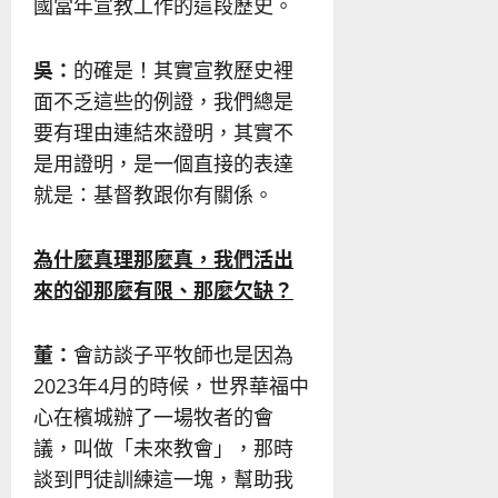
國當年宣教工作的這段歷史。
吳：
的確是！其實宣教歷史裡
面不乏這些的例證，我們總是
要有理由連結來證明，其實不
是用證明，是一個直接的表達
就是：基督教跟你有關係。
為什麼真理那麼真，我們活出
來的卻那麼有限、那麼欠缺？
董：
會訪談子平牧師也是因為
2023年4月的時候，世界華福中
心在檳城辦了一場牧者的會
議，叫做「未來教會」，那時
談到門徒訓練這一塊，幫助我