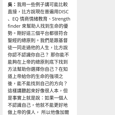
吳：
我用一些例子講可能比較
直接，比方說現在普遍用DISC
、EQ 情商情緒教育、Strength
finder 來幫助人找到生命的優
勢。剛好這三個平台都很符合
聖經的總原則。我們是跟基督
徒一同走過他的人生，比方說
你認不認識你自己？ 那你能不
能夠在上帝的總原則底下找到
方法幫助你選擇你自己？在知
道上帝給你的生命的強項之
後，能不能找到自己的方向？
這樣講聽起來好像很人本，但
是事實上就是說：如果一個人
不認識自己，他就不能更好地
做上帝的僕人， 所以他像加爾