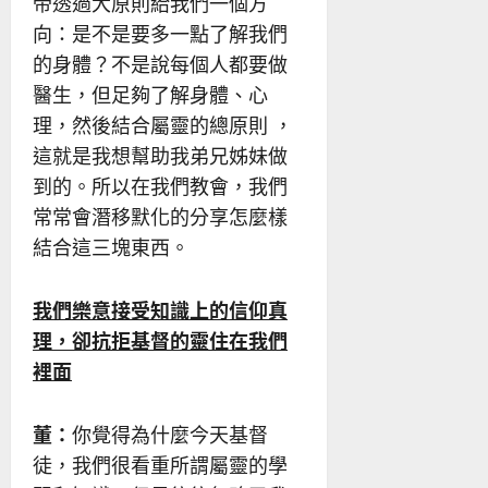
帝透過大原則給我們一個方
向：是不是要多一點了解我們
的身體？不是說每個人都要做
醫生，但足夠了解身體、心
理，然後結合屬靈的總原則 ，
這就是我想幫助我弟兄姊妹做
到的。所以在我們教會，我們
常常會潛移默化的分享怎麼樣
結合這三塊東西。
我們樂意接受知識上的信仰真
理，卻抗拒基督的靈住在我們
裡面
董：
你覺得為什麼今天基督
徒，我們很看重所謂屬靈的學