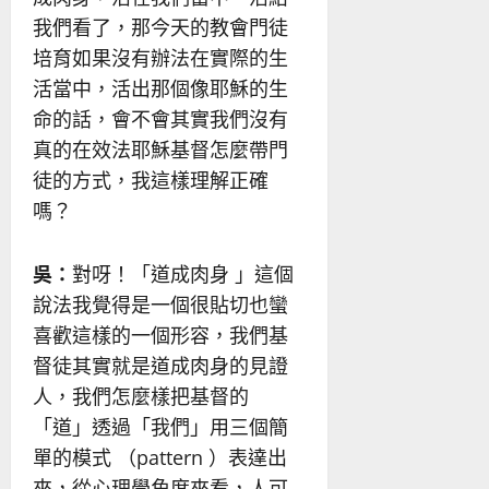
我們看了，那今天的教會門徒
培育如果沒有辦法在實際的生
活當中，活出那個像耶穌的生
命的話，會不會其實我們沒有
真的在效法耶穌基督怎麼帶門
徒的方式，我這樣理解正確
嗎？
吳：
對呀！「道成肉身 」這個
說法我覺得是一個很貼切也蠻
喜歡這樣的一個形容，我們基
督徒其實就是道成肉身的見證
人，我們怎麼樣把基督的
「道」透過「我們」用三個簡
單的模式 （pattern ）表達出
來，從心理學角度來看，人可