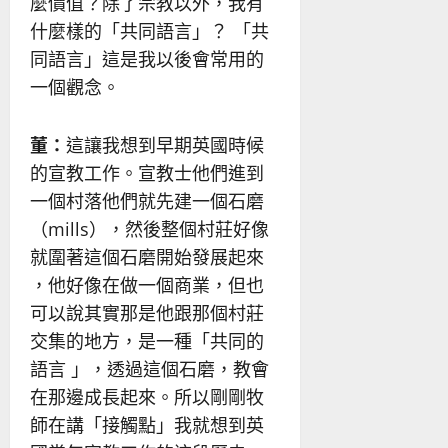
麼價值？除了宗教以外，我有
什麼樣的「共同語言」？ 「共
同語言」這是我以後會常用的
一個觀念。
董：
這讓我想到早期英國時候
的宣教工作。宣教士他們進到
一個村落他們就先建一個石磨
（mills），然後整個村莊好像
就圍著這個石磨開始發展起來
，他好像在做一個商業，但也
可以說其實那是他跟那個村莊
交集的地方，是一種「共同的
語言 」，透過這個石磨，教會
在那邊成長起來。所以剛剛牧
師在講「接觸點」我就想到英