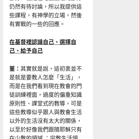
仍然有待討論，所以我提供這
些課程，有神學的立場，然後
有實戰的一些的回應。
在基督裡認識自己、選擇自
己、給予自己
董：
其實就是說，這初衷並不
是就是要教人怎麼「生活」，
而是在我們看到現在教會的門
徒訓練裡面，過度的偏重知識
原則性、課堂式的教導，可是
這些教導似乎跟人與教會生活
以外的生活沒有太大的關係，
以至於好像我們跟隨耶穌只有
在少數的領域 ：宗教生活領