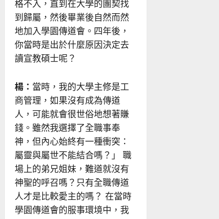
格不入，直到在大學的團契找
到歸屬，然後畢業後自然而然
地加入學園傳道會。四年後，
你當時是出於什麼原因決定去
讀宣教碩士呢？
楊：
當時，我的大學主修是工
商管理，如果沒有成為傳道
人，可能就會很世俗地想著賺
錢。雖然我選擇了全職事奉
神，但內心始終有一種衝突：
屬靈與屬世不能結合嗎？」 職
場上的弟兄姐妹，難道就沒有
神聖的呼召嗎？只有全職傳道
人才是比較愛主的嗎？ 在當時
學園傳道會的服事環境中，我