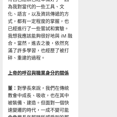
為我對當代的一些工具、文
化、語言，以及資訊傳遞的方
式，都有一定程度的掌握，也
已經進行了一些嘗試和實驗。
我想我應該能夠很好地與 iM 融
合。當然，進去之後，依然充
滿了許多學習，也經歷了被打
碎、重建的過程。
上帝的呼召與職
業身分的關係
董：
對學長來說，我們在傳統
教會中成長、吸收，也在其中
被裝備、建造。但面對一個快
速變遷的時代，一成不變可能