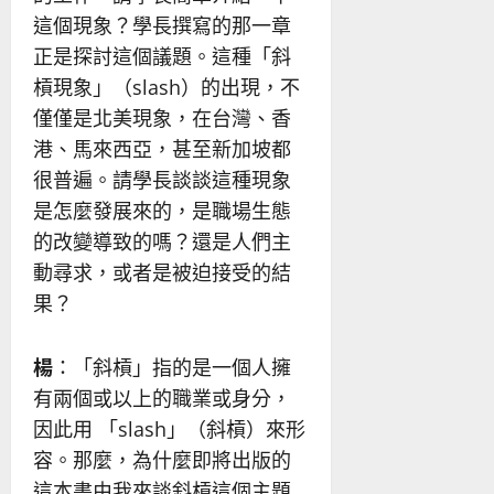
這個現象？學長撰寫的那一章
正是探討這個議題。這種「斜
槓現象」（slash）的出現，不
僅僅是北美現象，在台灣、香
港、馬來西亞，甚至新加坡都
很普遍。請學長談談這種現象
是怎麼發展來的，是職場生態
的改變導致的嗎？還是人們主
動尋求，或者是被迫接受的結
果？
楊
：「斜槓」指的是一個人擁
有兩個或以上的職業或身分，
因此用 「slash」（斜槓）來形
容。那麼，為什麼即將出版的
這本書由我來談斜槓這個主題