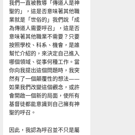
我們一直被教導「傳道人是神
聖的」，這是否意味著其他職
業就是「世俗的」我們說「成
為傳道人需要呼召」，這是否
意味著其他職業不需要？只要
按照學校、科系、機會，是誰
幫忙介紹的，來決定自己進入
哪個領域、從事何種工作。當
你向我提出這個問題時，我突
然有了一個顛覆性的想法——
如果我們改變這個觀念，或許
會開啟一個新的局面，使所有
基督徒都能意識到自己擁有神
聖的呼召。
因此，我認為呼召並不只是屬