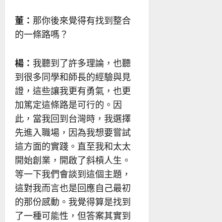
董：
那你後來覺得有找到整合
的一條路嗎？
楊：
我聽到了許多理論，也聽
到很多同學和師長的經驗與見
證，這些讓我更有勇氣，也更
加篤定這條路是可行的。因
此，當我回到台灣時，我選擇
先進入職場，因為我想要嘗試
這方面的實踐。直至我和太太
開始創業，開啟了斜槓人生。
等一下我們會談到這個主題，
這對我而言也是回應自己最初
的那份感動。我覺得算是找到
了一種可能性，但答案其實到