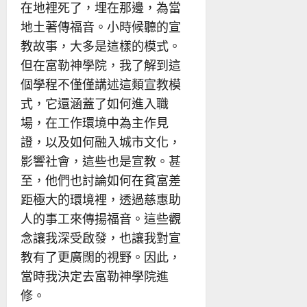
在地裡死了，埋在那邊，為當
地土著傳福音。小時候聽的宣
教故事，大多是這樣的模式。
但在富勒神學院，我了解到這
個學程不僅僅講述這類宣教模
式，它還涵蓋了如何進入職
場，在工作環境中為主作見
證，以及如何融入城市文化，
影響社會，這些也是宣教。甚
至，他們也討論如何在貧富差
距極大的環境裡，透過慈惠助
人的事工來傳揚福音。這些觀
念讓我深受啟發，也讓我對宣
教有了更廣闊的視野。因此，
當時我決定去富勒神學院進
修。