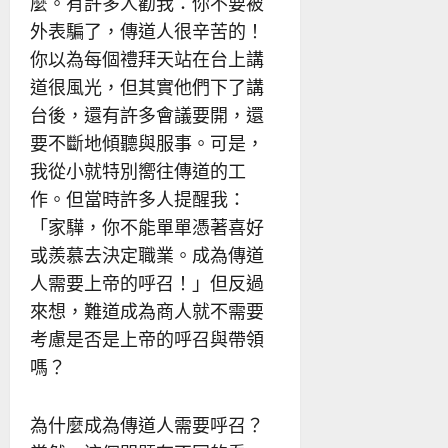
麼。有許多人勸我：你不要被
外表騙了，傳道人很辛苦的！
你以為每個禮拜天站在台上講
道很風光，但其實他們下了講
台後，還有許多會議要開，還
要不斷地傾聽與服事。可是，
我從小就特別嚮往傳道的工
作。但當時許多人提醒我：
「家驊，你不能單單憑著喜好
或羨慕去決定職業。成為傳道
人需要上帝的呼召！」但反過
來想，難道成為商人就不需要
考慮是否是上帝的呼召與帶領
嗎？
為什麼成為傳道人需要呼召？