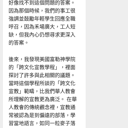
好像找不到這個問題的答案。
因為那個時候，我們的事工很
強調並鼓勵年輕學生回應全職
呼召，因為禾場廣大，工人短
缺，但我內心仍想尋求更深入
的答案。
後來，我發現美國富勒神學院
的「跨文化宣教學程」，裡面
探討了許多與此相關的議題。
當時這個學程所談的「跨文化
宣教」範疇，比我們華人教會
所理解的宣教更為廣泛。 在華
人教會的傳統觀念裡，宣教通
常被認為是到偏遠的部落，學
習當地語言，如同一粒麥子落