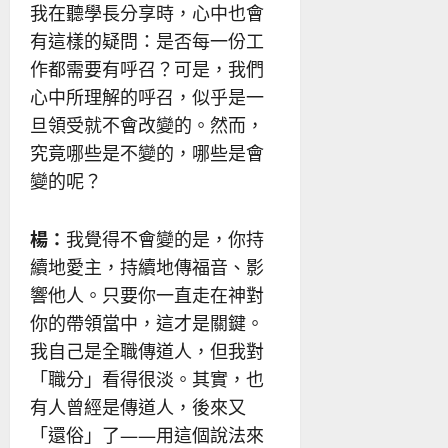
我在聽學長分享時，心中也會
有這樣的疑問：是否每一份工
作都需要有呼召？可是，我們
心中所理解的呼召，似乎是一
旦領受就不會改變的。然而，
究竟哪些是不變的，哪些是會
變的呢？
楊：
我覺得不會變的是，你持
續地愛主，持續地傳福音、影
響他人。只要你一直走在神對
你的帶領當中，這才是關鍵。
我自己是全職傳道人，但我對
「職分」看得很淡。其實，也
有人曾經是傳道人，後來又
「還俗」了——用這個說法來