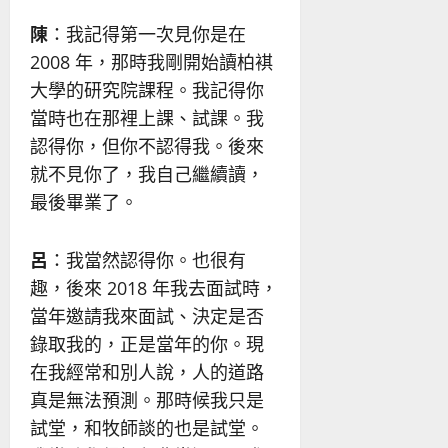
陳
：我記得第一次見你是在
2008 年，那時我剛開始讀柏褀
大學的研究院課程。我記得你
當時也在那裡上課、試課。我
認得你，但你不認得我。後來
就不見你了，我自己繼續讀，
最後畢業了。
呂
：我當然認得你。也很有
趣，後來 2018 年我去面試時，
當年邀請我來面試、決定是否
錄取我的，正是當年的你。現
在我經常和別人說，人的道路
真是無法預測。那時候我只是
試堂，和牧師談的也是試堂。