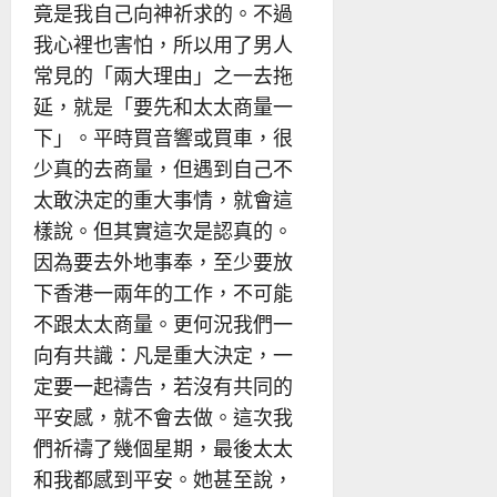
竟是我自己向神祈求的。不過
我心裡也害怕，所以用了男人
常見的「兩大理由」之一去拖
延，就是「要先和太太商量一
下」。平時買音響或買車，很
少真的去商量，但遇到自己不
太敢決定的重大事情，就會這
樣說。但其實這次是認真的。
因為要去外地事奉，至少要放
下香港一兩年的工作，不可能
不跟太太商量。更何況我們一
向有共識：凡是重大決定，一
定要一起禱告，若沒有共同的
平安感，就不會去做。這次我
們祈禱了幾個星期，最後太太
和我都感到平安。她甚至說，