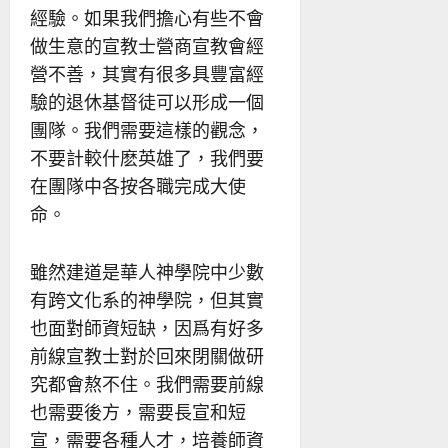
經驗。如果我們擔心有些不會
做生意的宣教士營商宣教會經
營不善，其實有很多具豐富經
驗的退休基督徒可以形成一個
團隊。我們需要這樣的觀念，
不要計較什麽英雄了，我們要
在團隊中各按各職完成大使
命。
雖然建道是華人神學院中少數
有跨文化系的神學院，但其實
也面對師資短缺，因爲有好多
前線宣教士對於回來閉關做研
究都會熬不住。我們需要前線
也需要後方，需要長宣和短
宣，需要各種人才，培養師資