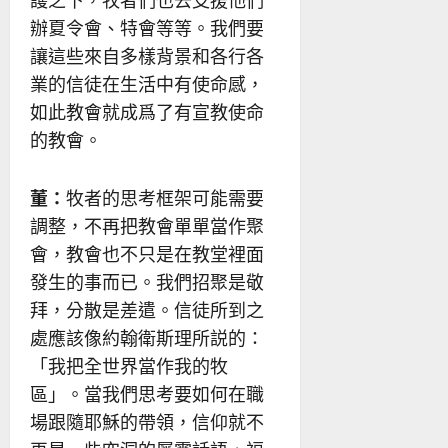
辦夏令會、特會等等。我們要
讓這些來自多樣背景和各行各
業的信徒在生活中有使命感，
如此教會就成爲了有宣教使命
的教會。
董：
牧者的思考框架可能需要
調整，不再把教會單單當作聚
會，教會也不只是在教堂裡面
發生的事而已。我們招聚是敬
拜，分散是差遣。信徒所到之
處應該像約翰衛斯理所説的：
「我把全世界當作我的牧
區」。當我們思考要如何在職
場跟隨耶穌的帶領，信仰就不