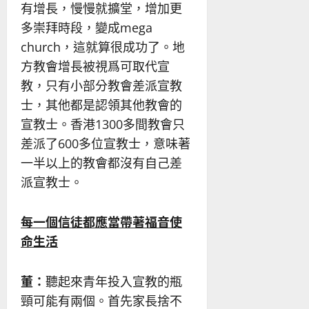
有增長，慢慢就擴堂，增加更
多崇拜時段，變成mega
church，這就算很成功了。地
方教會增長被視爲可取代宣
教，只有小部分教會差派宣教
士，其他都是認領其他教會的
宣教士。香港1300多間教會只
差派了600多位宣教士，意味著
一半以上的教會都沒有自己差
派宣教士。
每一個信徒都應當帶著福音使
命生活
董：
聽起來青年投入宣教的瓶
頸可能有兩個。首先家長捨不