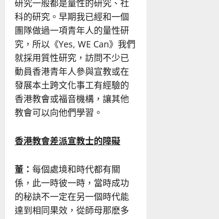
研究一般都是量性的研究、社
科的研究。早期我已經和一個
團隊做過一項青年人的量性研
究，所以《Yes, WE Can》我們
就採用質性研究，訪問不少已
動員香港青年人參與宣教或在
發展本土跨文化事工有經驗的
香港教會或福音機構，讓其他
教會可以向他們學習。
香港教會差派宣教士的障礙
董：
每個處境和時代都有關
係，此一時彼一時，當時成功
的秘訣不一定在另一個時代能
達到相同果效，從師母那麽多