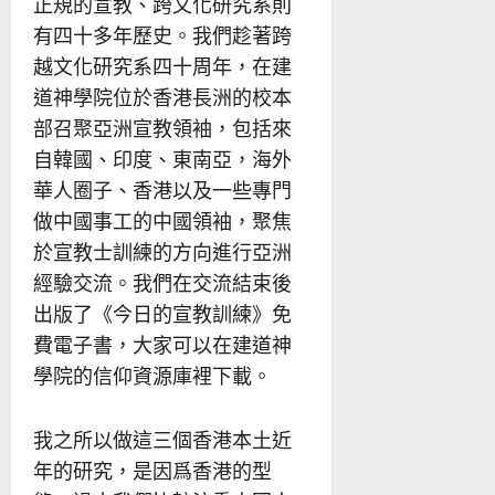
正規的宣教、跨文化研究系則
有四十多年歷史。我們趁著跨
越文化研究系四十周年，在建
道神學院位於香港長洲的校本
部召聚亞洲宣教領袖，包括來
自韓國、印度、東南亞，海外
華人圈子、香港以及一些專門
做中國事工的中國領袖，聚焦
於宣教士訓練的方向進行亞洲
經驗交流。我們在交流結束後
出版了《今日的宣教訓練》免
費電子書，大家可以在建道神
學院的信仰資源庫裡下載。
我之所以做這三個香港本土近
年的研究，是因爲香港的型