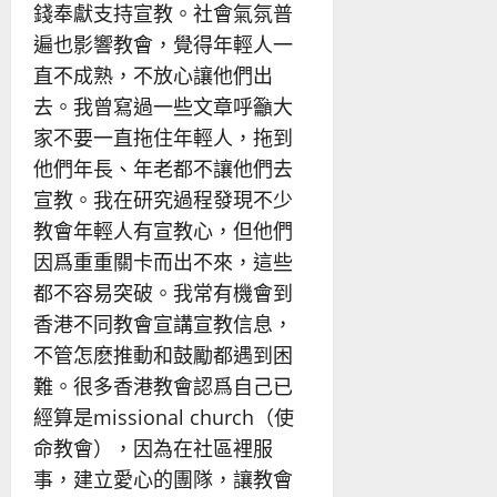
錢奉獻支持宣教。社會氣氛普
遍也影響教會，覺得年輕人一
直不成熟，不放心讓他們出
去。我曾寫過一些文章呼籲大
家不要一直拖住年輕人，拖到
他們年長、年老都不讓他們去
宣教。我在研究過程發現不少
教會年輕人有宣教心，但他們
因爲重重關卡而出不來，這些
都不容易突破。我常有機會到
香港不同教會宣講宣教信息，
不管怎麽推動和鼓勵都遇到困
難。很多香港教會認爲自己已
經算是missional church（使
命教會），因為在社區裡服
事，建立愛心的團隊，讓教會