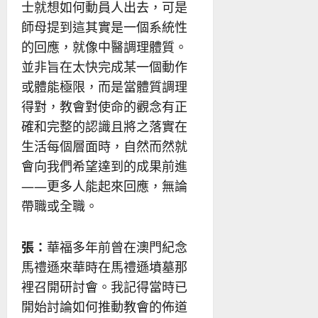
士就想如何動員人出去，可是
師母提到這其實是一個系統性
的回應，就像中醫調理體質。
並非旨在太快完成某一個動作
或體能極限，而是當體質調理
得對，教會對使命的觀念有正
確和完整的認識且將之落實在
生活每個層面時，自然而然就
會向我們希望達到的成果前進
——更多人能起來回應，無論
帶職或全職。
張：
華福多年前曾在澳門紀念
馬禮遜來華時在馬禮遜墳墓那
裡召開研討會。我記得當時已
開始討論如何推動教會的佈道