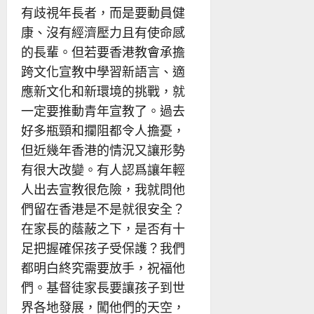
有歧視年長者，而是要動員健
康、沒有經濟壓力且有使命感
的長輩。但若要香港教會承擔
跨文化宣教中學習新語言、適
應新文化和新環境的挑戰，就
一定要推動青年宣教了。過去
好多瓶頸和攔阻都令人擔憂，
但近幾年香港的情況又讓形勢
有很大改變。有人認爲讓年輕
人出去宣教很危險，我就問他
們留在香港是不是就很安全？
在家長的蔭蔽之下，是否有十
足把握確保孩子受保護？我們
都明白終究需要放手，祝福他
們。基督徒家長要讓孩子到世
界各地發展，闖他們的天空，