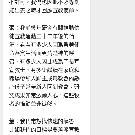
不許可，我們也因此不必等到
能出去之時才回應宣教使命。
張：
我前幾年研究有關推動信
徒宣教運動三十二年後的情
況，看看有多少人因爲帶著使
命落實生活而更清楚神的呼
召，有多少人因此成爲了長宣
宣教士，有多少繼續在家庭和
職場帶領人歸主成爲教會的熱
心份子常帶新人回到教會。研
究成果非常激勵人心，這些牧
者的推動並非徒然。
董：
我們常想找快速的解答，
比如我們的目標是要差派宣教