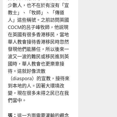
少數人，也不在於有沒有「宣
教士」、「牧師」、「傳道
人」這些稱號。之前訪問英國
COCM的呂子峰牧師，他説現
在英國有很多香港移民，當地
華人教會接待香港移民時忽然
發現他們能勝任，所以後來一
波又一波的難民或移民進到英
國時，華人教會也更樂意接
待。這就好像流散
（diaspora）的宣教，接待來
到本地的人。因著大環境改
變，現在很多未得之民已在我
們當中。
張：
這一方面需要灌輸的觀念