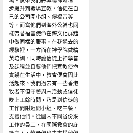
步提升到職場宣教，信徒在自
己的公司開小組、傳福音等
等，而當他們到海外公幹也同
樣帶著福音使命在跨文化群體
中做同樣的服事。在我過去的
經驗裡，一方面在神學院做精
英培訓，同時讓信徒上神學普
及課程並且要他們把宣教使命
實踐在生活中，教會便會因此
活起來。我們過去有一些香港
牧者不但守著周末活動或信徒
晚上工餘時間，乃是到信徒的
工作間附近開小組、吃午餐，
支援他們。從國内不同省份來
工作的員工，在國際教會的庇
護之下，牧者們也去支援他們