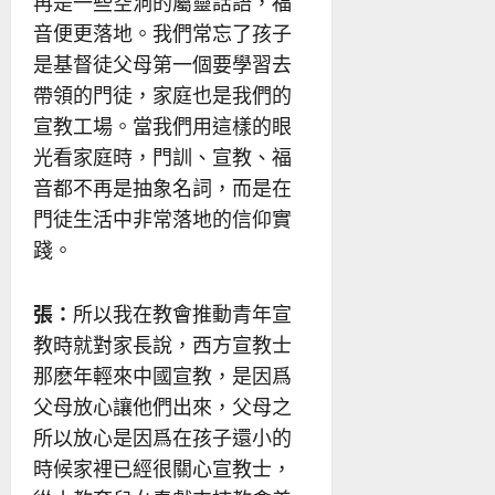
再是一些空洞的屬靈話語，福
音便更落地。我們常忘了孩子
是基督徒父母第一個要學習去
帶領的門徒，家庭也是我們的
宣教工場。當我們用這樣的眼
光看家庭時，門訓、宣教、福
音都不再是抽象名詞，而是在
門徒生活中非常落地的信仰實
踐。
張：
所以我在教會推動青年宣
教時就對家長說，西方宣教士
那麽年輕來中國宣教，是因爲
父母放心讓他們出來，父母之
所以放心是因爲在孩子還小的
時候家裡已經很關心宣教士，