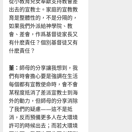
從小教育兒女奉獻支持教會差
出去的宣教士。家庭的宣教教
育是整體性的，不是分隔的，
如果我們外派給神學院、教
會、差會，作爲基督徒家長又
有什麽責任？個別基督徒又有
什麽責任？
董：
師母的分享讓我想到，我
們有時會擔心要是強調在生活
每個都有宣教使命時，會不會
某程度抵消了差派宣教士到海
外的動力，但師母的分享消除
了我們的疑慮——這不是抵
消，反而預備更多人在大環境
許可的時候出去；而若大環境