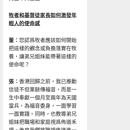
牧者和基督徒家長如何激發年
輕人的使命感
董：
您認爲牧者應該如何開始
把這樣的觀念或負擔落實在牧
養，讓弟兄姐妹能帶著這樣的
使命呢？
張：
香港回歸之前，我已推動
信徒不但業餘傳福音，而是一
生中奉獻一個月至兩年為天國
當兵，為福音委身，一面學習
一面實踐。同時，也教導弟兄
姐妹把職場和家庭視爲佈道禾
場。後來我們將職場佈道進一