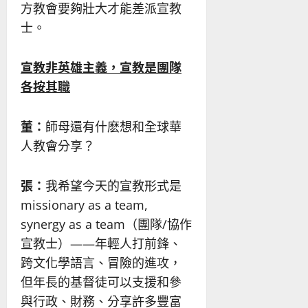
方教會要夠壯大才能差派宣教
士。
宣教非英雄主義，宣教是團隊
各按其職
董：
師母還有什麽想和全球華
人教會分享？
張：
我希望今天的宣教形式是
missionary as a team,
synergy as a team（團隊/協作
宣教士）——年輕人打前鋒、
跨文化學語言、冒險的進攻，
但年長的基督徒可以支援和參
與行政、財務、分享許多豐富