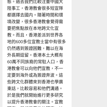
態。過去我們比較注重中國大
陸事工，香港教會很多短宣隊
都選擇去國内。隨著時間和環
境改變，很多香港教會覺得需
要把焦點放在本地跨文化宣
教。而且，香港差派到世界各
地的600多位宣教士當中有很多
仍然遇到簽證困難，難以在海
外長期逗留。香港本土大概有
60萬不同族裔的常駐人口，香
港教會可以向他們宣教，不一
定要到海外或為簽證奔波。這
些跨文化群體來到香港也學廣
東話，比較容易和他們溝通。
於是我們就開始進行更多研究
以提升香港教會的關注。宣教