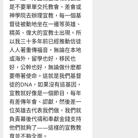
是不要單單交托教會、差會或
神學院去辦理宣教，每一個基
督徒被動地坐在一邊等英雄、
精英、偉大的宣教士出現。所
以我三十多年前已經推動信徒
人人著重傳福音，無論在本地
或海外，留學也好，移民也
好，公幹也好，無論做什麽都
要帶著使命。這就是我們基督
徒的DNA，如果沒有這基因，
宣教就好像是一個節目，每年
有差傳年會、認獻，然後差一
位英雄去代表我們做，我們就
負責幕後代禱和奉獻金錢支持
他們就夠了——這樣的宣教教
育並不夠全面。