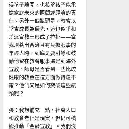
得孩子離開，也希望孩子能承
擔家庭未來的照顧或經濟的責
任。另外一個瓶頸是，教會以
堂會成長為優先，這也似乎和
差派宣教士形成了拉扯——當
我培養出合適且有負擔服事的
年輕人時，到底是要引導和鼓
勵他留在教會服事還是到海外
宣教。師母是否看到一些比較
健康的教會在這方面做得還不
錯？他們又是如何突破這些瓶
頸呢？
張：
我想補充一點，社會人口
和教會老化是現實，但仍可積
極推動「金齡宣教」。我們沒