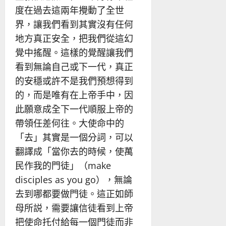
度在過去這兩年攪動了全世
界，讓我們看到其實沒有任何
地方真正安全，把我們從這幻
覺中搖醒。這樣的覺醒讓我們
看到無論自己或下一代，真正
的安穩或許不是我們預想得到
的，而是唯有在上帝手中，因
此願意成全下一代順服上帝的
帶領任差何往。大使命中的
「去」其實是一個分詞，可以
翻譯成「當你去的時候，使萬
民作我的門徒」（make
disciples as you go），無論
去到哪都要做門徒。這正如師
母所説，需要讓信徒看到上帝
把使命托付給每一個門徒而非