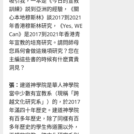
吸引我，一本是《今日的宣教
訓練》説到亞洲的經驗，《關
心本地穆斯林》談2017到2021
年香港穆斯林研究，《Yes, WE
Can》是2017到2021年香港青
年宣教的培育研究。請問師母
您爲何會做這幾項研究？您在
主編這些書的時候有什麽寶貴
洞見？
張：
建道神學院是華人神學院
當中少數有宣教系（現稱「跨
越文化研究系」）的，於2017
年滿四十年歷史。建道神學院
有百多年歷史，除了同樣有百
多年歷史的學生佈道團以外，