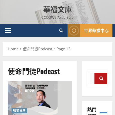
Skip
華福文庫
to
content
CCCOWE ArticleLib
世界華福中心
Primary
Menu
Home
使命門徒Podcast
Page 13
使命門徒Podcast
Search
for:
Sear
熱門
職場使命