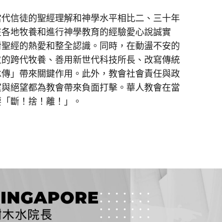
當代信徒的聖經理解和神學水平相比二、三十年
在各地牧養和進行神學教育的經驗愛心說誠實
對聖經的熱愛和整全認識。同時，在動盪不安的
位的跨代牧養、善用新世代科技所長、改寫傳統
承傳」帶來關鍵作用。此外，教會社會責任與政
望與絕望都為教會帶來負面打擊。華人教會在當
要「斷！捨！離！」。