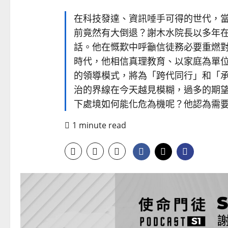
在科技發達、資訊唾手可得的世代，
前竟然有大倒退？謝木水院長以多年
話。他在慨歎中呼籲信徒務必要重燃
時代，他相信真理教育、以家庭為單
的領導模式，將為「跨代同行」和「
治的界線在今天越見模糊，過多的期
下處境如何能化危為機呢？他認為需
1 minute read