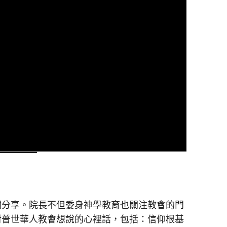
們分享。院長不但委身神學教育也關注教會的門
對普世華人教會想說的心裡話，包括：信仰根基