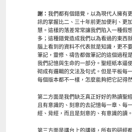
謝：
我們都有個錯覺，以為現代人擁有
訊的掌握比二、三十年前更加便利、更
慧。這樣的落差常常讓我們陷入一種假
多；這種錯覺造成我們以為看過的東西
腦上看到的資料不代表就是知識，更不
筆記，靈修、禱告都做筆記的這個過程
我們記憶與生命的一部分。聖經紙本逼
砌成有邏輯的文法及句式。但是平板每
每個版本都不一樣，怎麼能夠把它記得
第二方面是我們缺乏真正好好的熟讀聖
且有意識的、刻意的去記憶每一章、每
經、背經，而且是刻意的、有意識的讀
第三方面是講台上的講道，所有的研經