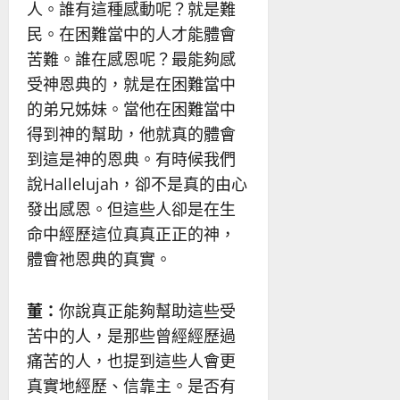
人。誰有這種感動呢？就是難
民。在困難當中的人才能體會
苦難。誰在感恩呢？最能夠感
受神恩典的，就是在困難當中
的弟兄姊妹。當他在困難當中
得到神的幫助，他就真的體會
到這是神的恩典。有時候我們
說Hallelujah，卻不是真的由心
發出感恩。但這些人卻是在生
命中經歷這位真真正正的神，
體會祂恩典的真實。
董：
你說真正能夠幫助這些受
苦中的人，是那些曾經經歷過
痛苦的人，也提到這些人會更
真實地經歷、信靠主。是否有