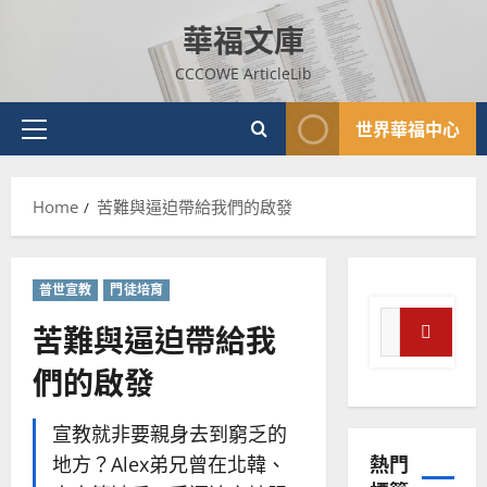
Skip
華福文庫
to
content
CCCOWE ArticleLib
世界華福中心
Primary
Menu
Home
苦難與逼迫帶給我們的啟發
普世宣教
神學教育
普世宣教
門徒培育
宣
教
Search
苦難與逼迫帶給我
的
3
for:
整
Search
們的啟發
普世宣教
全
使
向
宣教就非要親身去到窮乏的
命
穆
熱門
｜
斯
地方？Alex弟兄曾在北韓、
4
王