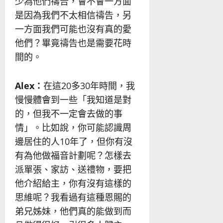
少為他們禱告，會不會一方面
是因為我們不太相信禱告，另
一方面我們可能也沒有真的愛
他們？畢竟禱告也是需要花時
間的。
Alex
：
在這20多30年時間，我
慢慢體會到一些「我知道是對
的，但我不一定會去做的事
情」。比如說，你可能認識周
邊居住的人10年了，但你有沒
有為他做福音計劃呢？怎樣去
派單張、家訪、送禮物，要把
他介紹給主，你有沒有這樣的
思維呢？我看過有這種恩賜的
弟兄姊妹，他們真的能做到而