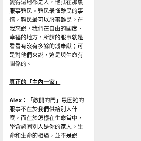
變得遍地都是人，他就在那裏
服事難民。難民最懂難民的事
情，難民最可以服事難民。在
我來說，我們在自由的國度、
幸福的地方，所謂的服事就是
看看有沒有多餘的錢奉獻；可
是對他們來說，這是與生命有
關係的。
真正的
「
主內一家
」
Alex
：
「敞開的門」最困難的
服事不在於我們供給別人什
麼，而在於怎樣在生命當中，
學會認同別人是你的家人。生
命和生命的相遇，並不是說