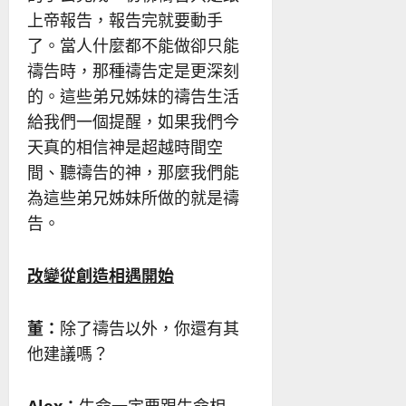
上帝報告，報告完就要動手
了。當人什麼都不能做卻只能
禱告時，那種禱告定是更深刻
的。這些弟兄姊妹的禱告生活
給我們一個提醒，如果我們今
天真的相信神是超越時間空
間、聽禱告的神，那麼我們能
為這些弟兄姊妹所做的就是禱
告。
改變從創造相遇開始
董：
除了禱告以外，你還有其
他建議嗎？
Alex
：
生命一定要跟生命相