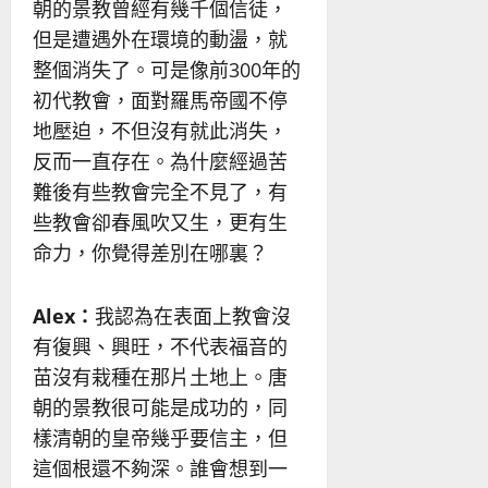
朝的景教曾經有幾千個信徒，
但是遭遇外在環境的動盪，就
整個消失了。可是像前300年的
初代教會，面對羅馬帝國不停
地壓迫，不但沒有就此消失，
反而一直存在。為什麼經過苦
難後有些教會完全不見了，有
些教會卻春風吹又生，更有生
命力，你覺得差別在哪裏？
Alex
：
我認為在表面上教會沒
有復興、興旺，不代表福音的
苗沒有栽種在那片土地上。唐
朝的景教很可能是成功的，同
樣清朝的皇帝幾乎要信主，但
這個根還不夠深。誰會想到一