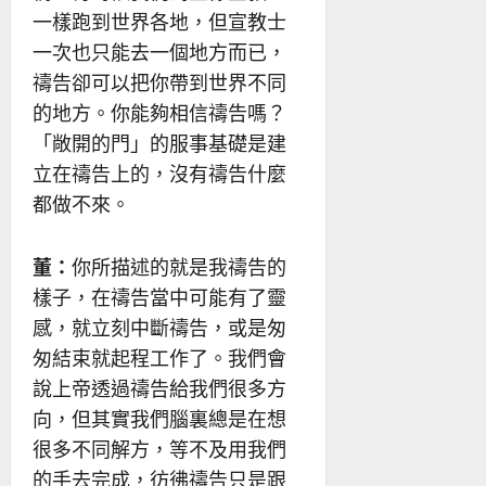
一樣跑到世界各地，但宣教士
一次也只能去一個地方而已，
禱告卻可以把你帶到世界不同
的地方。你能夠相信禱告嗎？
「敞開的門」的服事基礎是建
立在禱告上的，沒有禱告什麼
都做不來。
董：
你所描述的就是我禱告的
樣子，在禱告當中可能有了靈
感，就立刻中斷禱告，或是匆
匆結束就起程工作了。我們會
說上帝透過禱告給我們很多方
向，但其實我們腦裏總是在想
很多不同解方，等不及用我們
的手去完成，彷彿禱告只是跟