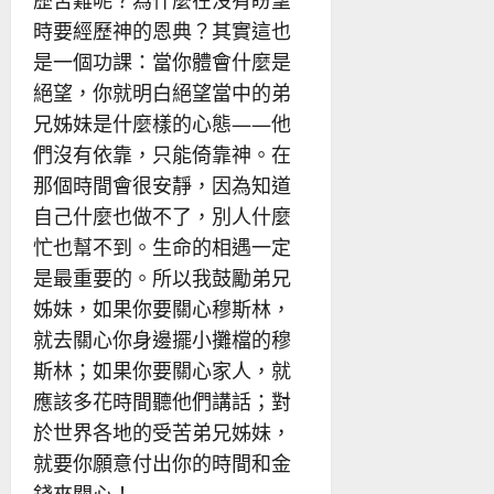
時要經歷神的恩典？其實這也
是一個功課：當你體會什麼是
絕望，你就明白絕望當中的弟
兄姊妹是什麼樣的心態——他
們沒有依靠，只能倚靠神。在
那個時間會很安靜，因為知道
自己什麼也做不了，別人什麼
忙也幫不到。生命的相遇一定
是最重要的。所以我鼓勵弟兄
姊妹，如果你要關心穆斯林，
就去關心你身邊擺小攤檔的穆
斯林；如果你要關心家人，就
應該多花時間聽他們講話；對
於世界各地的受苦弟兄姊妹，
就要你願意付出你的時間和金
錢來關心！