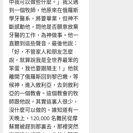
中我可以做些什麼。」我又遇
到一個牧師，他原來在俄羅斯
學牙醫系，將要畢業，但神不
斷感動他，問他是否願意放棄
牙醫的工作，為神做事。他一
直聽到這些聲音，最後他說：
「好，不管家人和朋友怎麼
說，就算說我是全世界最笨的
笨蛋，我也要跟隨主！」他就
離開了俄羅斯回到黎巴嫩，等
候神，進入敘利亞，去到敘利
亞的一個教會。這個教會的牧
師跟他說，其實這裏人很少，
沒什麼可以做的。誰知道有一
天晚上，120,000 名難民從摩
蘇爾被趕到那裏去，那裡突然