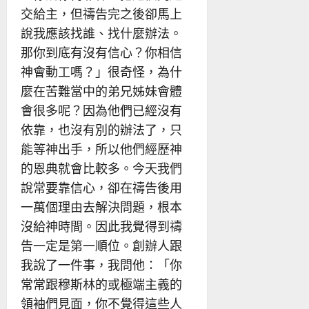
交給主，但禱告完之後卻馬上
說我應該找誰、找什麼辦法。
那你到底有沒有信心？你相信
神會動工嗎？」很奇怪，為什
麼在苦難當中的弟兄姊妹會體
會很多呢？因為他們已經沒有
依靠，也沒有別的辦法了，只
能等神出手，所以他們經歷神
的恩典就會比較多。今天我們
說常要靠信心，卻在禱告後用
一萬個理由去解決問題，根本
沒給神時間。因此我覺得到禱
告一定是第一順位。創辦人跟
我說了一件事，我問他：「你
常常跟穆斯林的或極端主義的
領袖們見面，你不覺得這些人