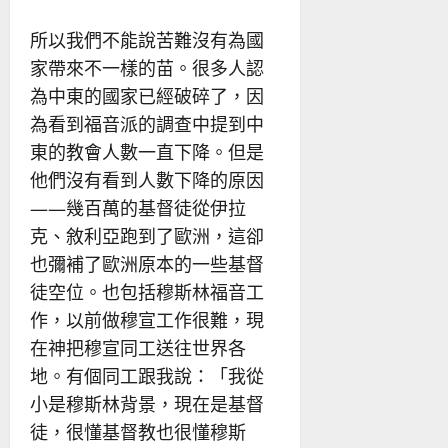
所以我們不能說苦難沒有為國
家帶來不一樣的苗。很多人認
為中東的國家已經破碎了，因
為看到福音派的調查中提到中
東的教會人數一直下降。但是
他們沒有看到人數下降的原因
——幾百萬的基督徒從伊拉
克、敘利亞跑到了歐洲，這卻
也彌補了歐洲原本的一些基督
徒空位。也包括穆斯林福音工
作，以前做穆宣工作很難，現
在神把穆宣同工送往世界各
地。有個同工跟我說：「我從
小是穆斯林背景，現在是基督
徒，很懂基督教也很懂穆斯