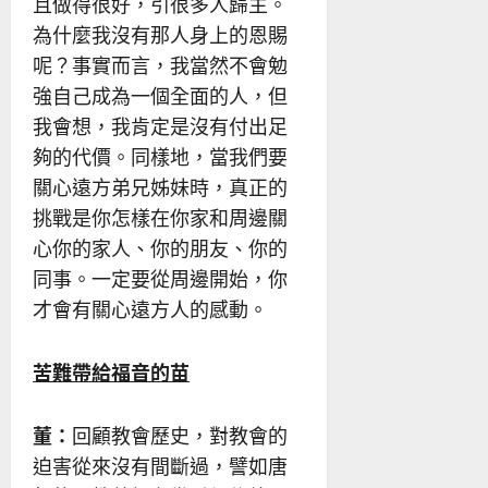
且做得很好，引很多人歸主。
為什麼我沒有那人身上的恩賜
呢？事實而言，我當然不會勉
強自己成為一個全面的人，但
我會想，我肯定是沒有付出足
夠的代價。同樣地，當我們要
關心遠方弟兄姊妹時，真正的
挑戰是你怎樣在你家和周邊關
心你的家人、你的朋友、你的
同事。一定要從周邊開始，你
才會有關心遠方人的感動。
苦難帶給福音的苗
董：
回顧教會歷史，對教會的
迫害從來沒有間斷過，譬如唐