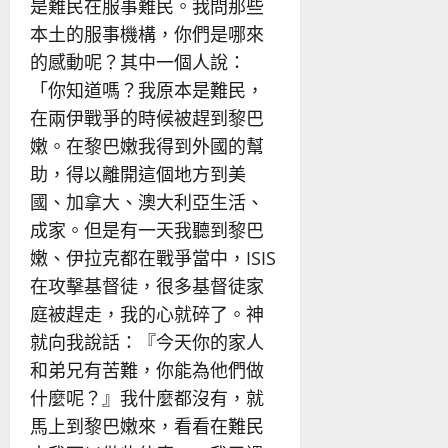
是難民在服事難民。我問那些
本土的服事機構，你們是哪來
的感動呢？其中一個人說：
「你知道嗎？我原本是難民，
在兩伊戰爭的時候被趕到黎巴
嫩。在黎巴嫩我得到外國的幫
助，得以離開這個地方到美
國、加拿大、澳大利亞生活、
成家。但是有一天我聽到黎巴
嫩、伊拉克都在戰爭當中，ISIS
在攻擊基督徒，很多基督徒家
庭被趕走，我的心就碎了。神
就向我說話：『今天你的家人
和弟兄有苦難，你能為他們做
什麼呢？』我什麼都沒有，就
馬上到黎巴嫩來，看看在難民