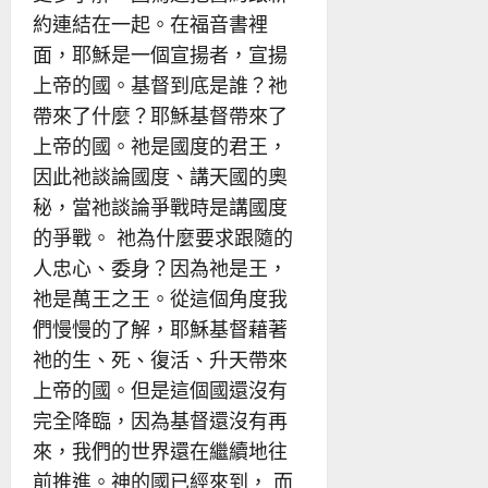
約連結在一起。在福音書裡
面，耶穌是一個宣揚者，宣揚
上帝的國。基督到底是誰？祂
帶來了什麼？耶穌基督帶來了
上帝的國。祂是國度的君王，
因此祂談論國度、講天國的奧
秘，當祂談論爭戰時是講國度
的爭戰。 祂為什麼要求跟隨的
人忠心、委身？因為祂是王，
祂是萬王之王。從這個角度我
們慢慢的了解，耶穌基督藉著
祂的生、死、復活、升天帶來
上帝的國。但是這個國還沒有
完全降臨，因為基督還沒有再
來，我們的世界還在繼續地往
前推進。神的國已經來到， 而