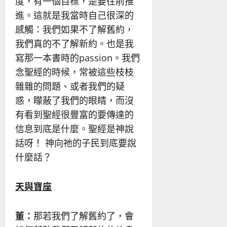
度，有一個目標，是要往前推
進。這就是我當時自己很深的
感觸：我們如果不了解舊約，
我們真的不了解新約。也是我
寫那一本書時的passion。我們
念聖經的時候，常被這些枝枝
雜雜的問題、或者我們的疑
惑，矇蔽了我們的眼睛，而沒
有看到聖經很豐富的要傳達的
信息到底是什麼。聖經是神說
話呀！ 神向祂的子民到底要說
什麼話？
天與寶座
董：
那若我們了解舊約了，會