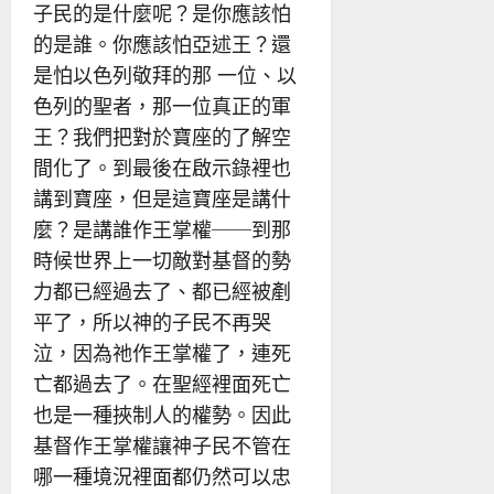
子民的是什麼呢？是你應該怕
的是誰。你應該怕亞述王？還
是怕以色列敬拜的那 一位、以
色列的聖者，那一位真正的軍
王？我們把對於寶座的了解空
間化了。到最後在啟示錄裡也
講到寶座，但是這寶座是講什
麼？是講誰作王掌權──到那
時候世界上一切敵對基督的勢
力都已經過去了、都已經被剷
平了，所以神的子民不再哭
泣，因為祂作王掌權了，連死
亡都過去了。在聖經裡面死亡
也是一種挾制人的權勢。因此
基督作王掌權讓神子民不管在
哪一種境況裡面都仍然可以忠