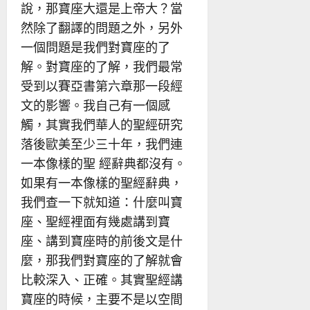
說，那寶座大還是上帝大？當
然除了翻譯的問題之外，另外
一個問題是我們對寶座的了
解。對寶座的了解，我們最常
受到以賽亞書第六章那一段經
文的影響。我自己有一個感
觸，其實我們華人的聖經研究
落後歐美至少三十年，我們連
一本像樣的聖 經辭典都沒有。
如果有一本像樣的聖經辭典，
我們查一下就知道：什麼叫寶
座、聖經裡面有幾處講到寶
座、講到寶座時的前後文是什
麼，那我們對寶座的了解就會
比較深入、正確。其實聖經講
寶座的時候，主要不是以空間