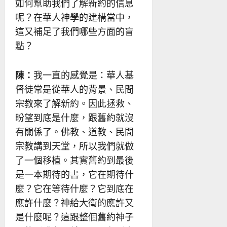
如何幫助我們了解新約的信息
呢？在華人神學的建構當中，
這又補足了我們哪些方面的盲
點？
陳：
我一直的感覺是：華人基
督徒常是從華人的背景、民間
宗教來了解新約。因此拯救、
盼望到底是什麼，跟舊約就沒
有關係了。佛教、道教、民間
宗教講到天堂，所以我們就做
了一個移植。其實舊約到最後
是一本期待的書，它在期待什
麼？它在等待什麼？它到底在
應許什麼？神給大衛的應許又
是什麼呢？這跟整個舊約神子