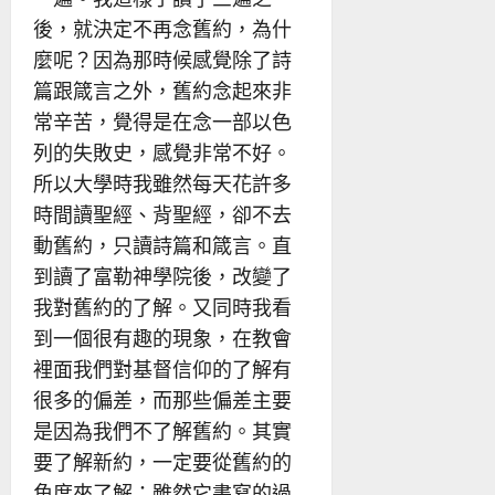
後，就決定不再念舊約，為什
麼呢？因為那時候感覺除了詩
篇跟箴言之外，舊約念起來非
常辛苦，覺得是在念一部以色
列的失敗史，感覺非常不好。
所以大學時我雖然每天花許多
時間讀聖經、背聖經，卻不去
動舊約，只讀詩篇和箴言。直
到讀了富勒神學院後，改變了
我對舊約的了解。又同時我看
到一個很有趣的現象，在教會
裡面我們對基督信仰的了解有
很多的偏差，而那些偏差主要
是因為我們不了解舊約。其實
要了解新約，一定要從舊約的
角度來了解；雖然它書寫的過