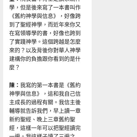
學，但是後來寫了一本書叫作
《舊約神學與信息》，好像跨
到了聖經神學，而近年來你又
在寫領導學的書，好像也跨到
了實踐神學。這個跨越是怎麼
來的？以及背後你對華人神學
建構你的負擔跟你看到的是什
麼？
陳：
我寫的第一本書是《舊約
神學與信息》，這和我自己信
主成長的過程有關。我信主後
輔導就告訴我們，早上讀一章
新約聖經、晚上三章舊約聖
經，這樣一年可以把聖經讀完
一遍。我這樣子讀了三遍之