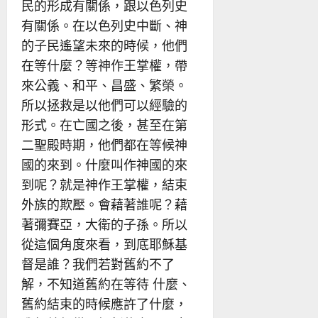
民的形成有關係，跟以色列史
有關係。在以色列史中斷、神
的子民遙望未來的時候，他們
在等什麼？等神作王掌權，帶
來公義、和平、昌盛、繁榮。
所以拯救是以他們可以經驗的
形式。在亡國之後，甚至在第
二聖殿時期，他們都在等候神
國的來到。什麼叫作神國的來
到呢？就是神作王掌權，結束
外族的欺壓。會藉著誰呢？藉
著彌賽亞，大衛的子孫。所以
從這個角度來看，到底耶穌基
督是誰？我們若對舊約不了
解，不知道舊約在等待 什麼、
舊約結束的時候應許了什麼，