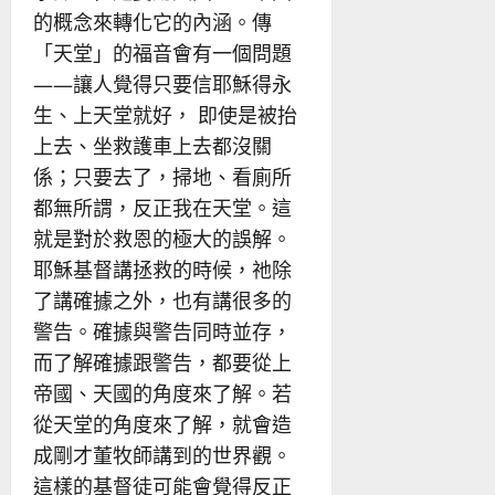
的概念來轉化它的內涵。傳
「天堂」的福音會有一個問題
——讓人覺得只要信耶穌得永
生、上天堂就好， 即使是被抬
上去、坐救護車上去都沒關
係；只要去了，掃地、看廁所
都無所謂，反正我在天堂。這
就是對於救恩的極大的誤解。
耶穌基督講拯救的時候，祂除
了講確據之外，也有講很多的
警告。確據與警告同時並存，
而了解確據跟警告，都要從上
帝國、天國的角度來了解。若
從天堂的角度來了解，就會造
成剛才董牧師講到的世界觀。
這樣的基督徒可能會覺得反正