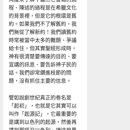
程、陳述的過程是在希臘文化
的背景裡，但是它的根還是舊
約。如果我們不了解舊約，我
們無從了解新約！我們讀舊約
時常被當中太多的難題、爭議
給卡住，但其實聖經形成時，
神有很清楚要傳達的目的、要
宣講的訊息、要告訴神子民的
話。我們卻常鑽進枝節的問
題，沒有抓住主要的信息。
譬如說創世紀真正的卷名是
「起初」，也就是它其實可以
叫作「起源記」，它最重要的
是講到以色列的起源，然後再