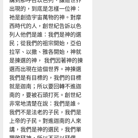
講到那呼召以色列、讓這世界
出現的，到底是怎樣一位神：
祂是創造宇宙萬物的神。對摩
西時代的人，創世紀告訴以色
列人他們是誰：我們是神的選
民；從我們的祖宗開始，亞伯
拉罕、以撒、雅各開始，神就
是揀選的神， 我們因著神的揀
選而出現在這個世界。神揀選
我們是有目標的，我們的目標
就是迦南；所以要回轉不進迦
南的，要被石頭打死。創世紀
非常地清楚在說：我們是誰。
我們不是法老的子民，我們是
上帝的子民。對進迦南的人來
講，我們是神的選民，我們單