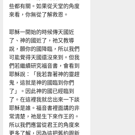
些都有關。如果從天堂的角度
來看，你無從了解救恩。
耶穌一開始的時候傳天國近
了、神的國近了，祂又教導
說，願你的國降臨，所以我們
可能覺得天國還沒來到。但我
們若繼續研究福音書，會看到
耶穌說：「我若靠著神的靈趕
鬼，這就是神的國臨到你們
了」。因此神的國已經臨到
了。在這裡我就岔出來一下談
耶穌是誰。福音書裡面講的非
常清楚，祂是生下來作王的。
所以我們應當從君王的角度來
更多了解，因為這把舊約跟新