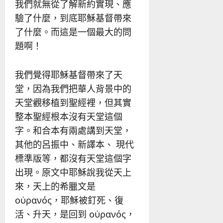
我們就無從了解新約實現、應
驗了什麼，到底耶穌基督帶來
了什麼。而這是一個最大的問
題啊！
我們覺得耶穌基督帶來了天
堂，因為我們把華人背景中的
天堂觀移植到聖經裡，但其實
整本聖經根本沒有天堂這個
字。和合本有兩處講到天堂，
其他的呂振中、新譯本、 現代
標準版等，都沒有天堂這個字
出現。原文中耶穌說我從天上
來，天上的希臘文是
οὐρανός，耶穌被釘死、復
活、升天，是回到 οὐρανός，