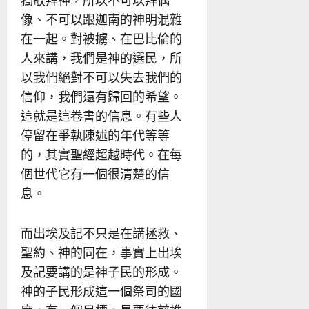
獨敬拜神，所以不可以拜偶
像、不可以跟迦南的神明混雜
在一起。對被擄、在巴比倫的
人來講，我們是神的選民，所
以我們絕對不可以失去我們的
信仰，我們還有歸回的希望。
這就是這卷書的信息。有些人
停留在爭執陳述的年代等等
的，其實聖經超越時代。在每
個世代它有一個很清楚的信
息。
而出埃及記不只是在講拯救、
聖約、神的同在，事實上出埃
及記要講的是神子民的形成。
神的子民形成這一個祭司的國