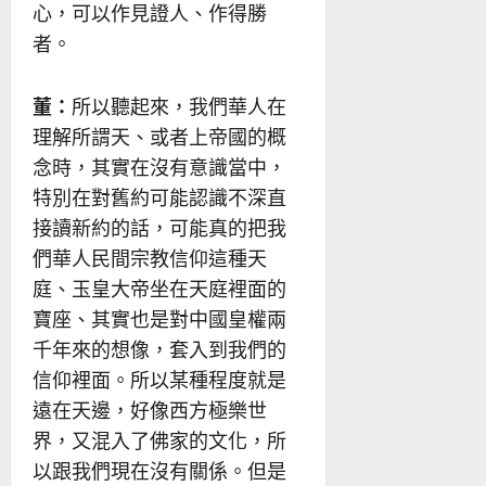
心，可以作見證人、作得勝
者。
董：
所以聽起來，我們華人在
理解所謂天、或者上帝國的概
念時，其實在沒有意識當中，
特別在對舊約可能認識不深直
接讀新約的話，可能真的把我
們華人民間宗教信仰這種天
庭、玉皇大帝坐在天庭裡面的
寶座、其實也是對中國皇權兩
千年來的想像，套入到我們的
信仰裡面。所以某種程度就是
遠在天邊，好像西方極樂世
界，又混入了佛家的文化，所
以跟我們現在沒有關係。但是