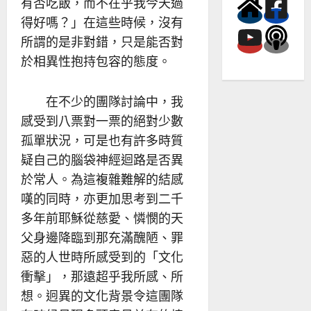
有否吃飯，而不在乎我今天過
得好嗎？」在這些時候，沒有
所謂的是非對錯，只是能否對
於相異性抱持包容的態度。
在不少的團隊討論中，我
感受到八票對一票的絕對少數
孤單狀況，可是也有許多時質
疑自己的腦袋神經迴路是否異
於常人。為這複雜難解的結感
嘆的同時，亦更加思考到二千
多年前耶穌從慈愛、憐憫的天
父身邊降臨到那充滿醜陋、罪
惡的人世時所感受到的「文化
衝擊」，那遠超乎我所感、所
想。迥異的文化背景令這團隊