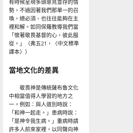
有時候呈現多頭意見並存的情
勢，不過因著我們那單一的召
喚，總必須、也往往能夠在主
裡和解。如同保羅教導我們當
「懷著敬畏基督的心，彼此服
從。」（弗五21，〈中文標準
譯本〉）
當地文化的差異
敬畏神是傳統薩布魯文化
中相當值得人學習的地方之
一。例如：與人道別時說：
「和神一起走。」患病時說：
「是神令我生病。」重病時請
許多人前來家裡，以同聲向神