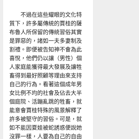
不過在這些耀眼的文化特
質下，許多屬傳統的賈桂的薩
布魯人所保留的傳統習俗其實
是罪惡的，諸如一夫多妻制及
割禮。即便被告知神不會為此
喜悅，他們仍以讓（男性）個
人家庭能獲得最大發展及讓牲
畜得到最好照顧等理由來支持
自己的行為。看著這個成年男
女比例不均的社會及佔去大半
個庭院、活蹦亂跳的牲畜，就
能意會賈桂特殊的風景解釋了
許多被堅守的習俗。可是，就
如不能因夏娃被蛇誘惑便說她
沒罪一樣，人要為自己的自由