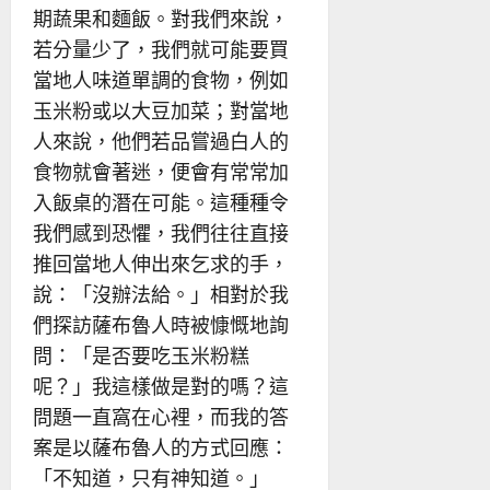
期蔬果和麵飯。對我們來說，
若分量少了，我們就可能要買
當地人味道單調的食物，例如
玉米粉或以大豆加菜；對當地
人來說，他們若品嘗過白人的
食物就會著迷，便會有常常加
入飯桌的潛在可能。這種種令
我們感到恐懼，我們往往直接
推回當地人伸出來乞求的手，
說：「沒辦法給。」相對於我
們探訪薩布魯人時被慷慨地詢
問：「是否要吃玉米粉糕
呢？」我這樣做是對的嗎？這
問題一直窩在心裡，而我的答
案是以薩布魯人的方式回應：
「不知道，只有神知道。」