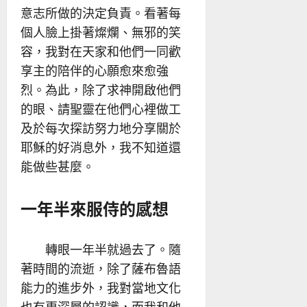
意志所做的決定負責。看著每
個人臉上掛著燦爛、無邪的笑
容，我對在天家和他們一同歡
享主的陪伴的心願愈來愈強
烈。為此，除了求神開啟他們
的眼、請聖靈在他們心裡做工
及於每次探訪努力地分享關於
耶穌的好消息外，我不知道還
能做些甚麼。
一年半來服侍的感想
轉眼一年半就過去了。隨
著時間的流逝，除了薩布魯語
能力的進步外，我對當地文化