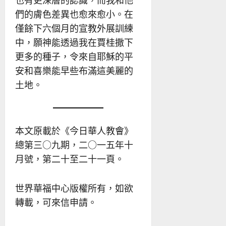
也有更深層的認識，而我和他
們的膚色差異也愈來愈小。在
僅餘下六個月的宣教外展訓練
中，願神能透過我在賈桂撒下
更多的種子，令來自耶穌的平
安和喜樂能早些布滿這美麗的
土地。
本文原載於《今日華人教會》
總第三○九期，二○一五年十
月號，第二十至二十一頁。
世界華福中心版權所有，如欲
轉載，可來信申請。