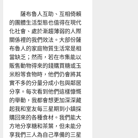
薩布魯人互助、互相倚賴
的團體生活型態也值得在現代
化社會、處於漸趨薄弱的人際
關係裡的我們效法。大部份薩
布魯人的家庭物質生活常是相
當缺乏；然而，若在市集能以
販售動物得來的錢購買糖或玉
米粉等食物時，他們仍會將其
實不多的分量分成小包與鄰居
分享。每次看到他們這樣慷慨
的舉動，我都會想更加深深藏
起我和室友每三星期到小鎮採
購回來的各種食材。我們能大
方地分享糖和茶葉，但未能分
享我們三人為自己準備的三星