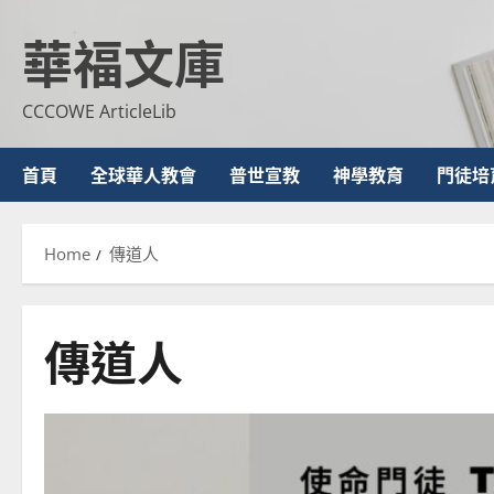
Skip
華福文庫
to
content
CCCOWE ArticleLib
首頁
全球華人教會
普世宣教
神學教育
門徒培
Home
傳道人
傳道人