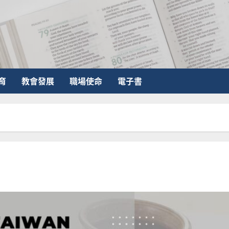
育
教會發展
職場使命
電子書