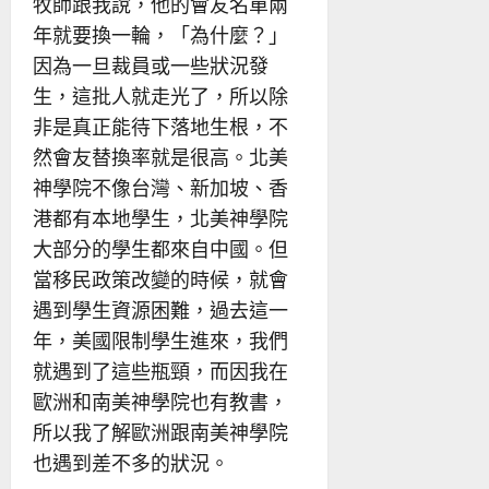
牧師跟我說，他的會友名單兩
年就要換一輪，「為什麼？」
因為一旦裁員或一些狀況發
生，這批人就走光了，所以除
非是真正能待下落地生根，不
然會友替換率就是很高。北美
神學院不像台灣、新加坡、香
港都有本地學生，北美神學院
大部分的學生都來自中國。但
當移民政策改變的時候，就會
遇到學生資源困難，過去這一
年，美國限制學生進來，我們
就遇到了這些瓶頸，而因我在
歐洲和南美神學院也有教書，
所以我了解歐洲跟南美神學院
也遇到差不多的狀況。