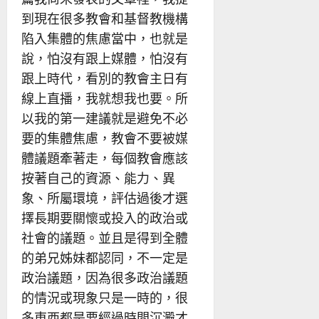
到現在很多教會和基督教機構
陷入集體的焦慮當中，也就是
說，怕沒有跟上媒體，怕沒有
跟上時代，看別的教會主日有
線上直播，我就想我也要。所
以我的第一建議就是避免不必
要的集體焦慮，教會不要被媒
體議題牽著走，每個教會應該
按著自己的資源、能力、異
象、所屬環境，評估過後才選
擇長期要關懷或投入的政治或
社會的議題。並且是得到全體
的弟兄姊妹都認同，不一定是
政治議題，因為很多政治議題
的情況或現象只是一時的，很
多東西都是要經過時間沉澱才