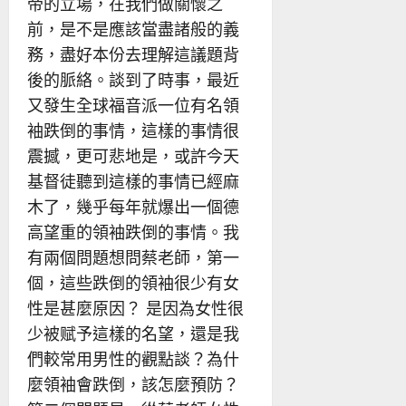
帝的立場，在我們做關懷之
前，是不是應該當盡諸般的義
務，盡好本份去理解這議題背
後的脈絡。談到了時事，最近
又發生全球福音派一位有名領
袖跌倒的事情，這樣的事情很
震撼，更可悲地是，或許今天
基督徒聽到這樣的事情已經麻
木了，幾乎每年就爆出一個德
高望重的領袖跌倒的事情。我
有兩個問題想問蔡老師，第一
個，這些跌倒的領袖很少有女
性是甚麼原因？ 是因為女性很
少被赋予這樣的名望，還是我
們較常用男性的觀點談？為什
麼領袖會跌倒，該怎麼預防？