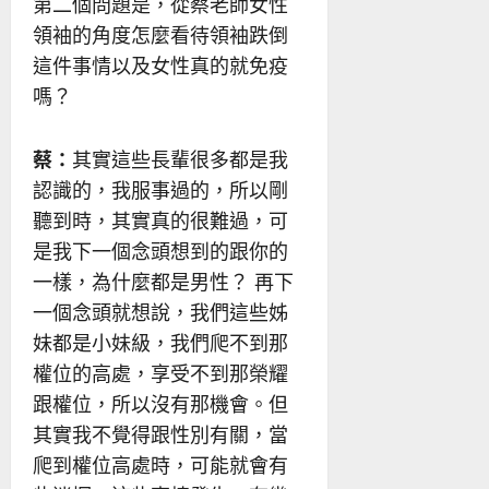
第二個問題是，從蔡老師女性
領袖的角度怎麼看待領袖跌倒
這件事情以及女性真的就免疫
嗎？
蔡：
其實這些長輩很多都是我
認識的，我服事過的，所以剛
聽到時，其實真的很難過，可
是我下一個念頭想到的跟你的
一樣，為什麼都是男性？ 再下
一個念頭就想說，我們這些姊
妹都是小妹級，我們爬不到那
權位的高處，享受不到那榮耀
跟權位，所以沒有那機會。但
其實我不覺得跟性別有關，當
爬到權位高處時，可能就會有