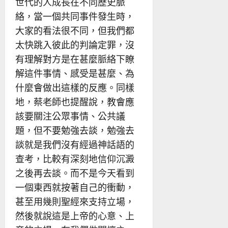
世代的人成長在不同歷史脈
絡，當一個共同事件發生時，
大家的看法很不同，但我們都
太快跳入彼此的判論定罪，沒
有理解對方是在甚麼脈絡下瞭
解這件事情、感受是甚麼、為
什麼會做出這樣的反應。同樣
地，蔡老師也提醒說，教會應
該要關注公眾事情、公共議
題，但不要勉強去談，勉強去
談就是我們沒有經過神話語的
查考，比較有深刻地信仰沉澱
之後再去談。而不是今天看到
一個東西就按著自己的衝動，
甚至用幾則聖經來支持立場，
然後就說這是上帝的心意、上