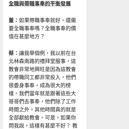
全職與帶職事奉的平衡發展
董：
如果帶職事奉就好，還需
要全職事奉嗎？全職事奉的價
值在甚麼地方？
蔡：
讓我舉個例，我以前在台
北林森南路的禮拜堂服事，這
教會非常地興旺是因為這教會
的帶職同工都非常投入，他們
很委身事奉，成為很大的榜
樣。我們當年就是跟著這些大
哥哥們去事奉，他們除了工作
時間之外，其他時間真的就是
全部獻給教會。可是，如果你
問我說，這樣有甚麼不好？ 教