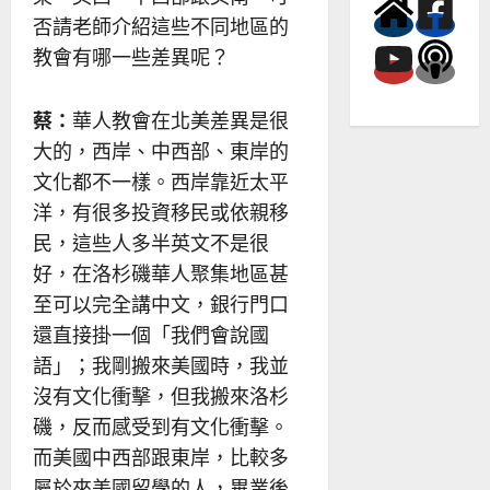
否請老師介紹這些不同地區的
教會有哪一些差異呢？
蔡：
華人教會在北美差異是很
大的，西岸、中西部、東岸的
文化都不一樣。西岸靠近太平
洋，有很多投資移民或依親移
民，這些人多半英文不是很
好，在洛杉磯華人聚集地區甚
至可以完全講中文，銀行門口
還直接掛一個「我們會說國
語」；我剛搬來美國時，我並
沒有文化衝擊，但我搬來洛杉
磯，反而感受到有文化衝擊。
而美國中西部跟東岸，比較多
屬於來美國留學的人，畢業後