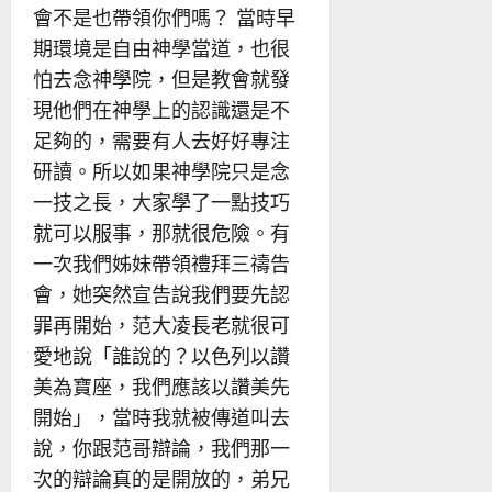
會不是也帶領你們嗎？ 當時早
期環境是自由神學當道，也很
怕去念神學院，但是教會就發
現他們在神學上的認識還是不
足夠的，需要有人去好好專注
研讀。所以如果神學院只是念
一技之長，大家學了一點技巧
就可以服事，那就很危險。有
一次我們姊妹帶領禮拜三禱告
會，她突然宣告說我們要先認
罪再開始，范大凌長老就很可
愛地說「誰說的？以色列以讚
美為寶座，我們應該以讚美先
開始」，當時我就被傳道叫去
說，你跟范哥辯論，我們那一
次的辯論真的是開放的，弟兄