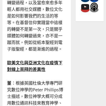
轉變過程，以及當愈來愈多年
輕人都用社交媒體，數位文化
是如何影響我們的生活的等
等。在基督信仰實踐當中這樣
的轉變不是第一次，只是關乎
媒體如何轉變過來，亦不是一
蹴而就，例如從紙本聖經到電
子版聖經，都是漸進的過程。
歐美文化與亞洲文化在疫情下
對線上崇拜的差異性
董
：根據英國杜倫大學專門研
究數位神學的Peter Phillips博
士描述，數位神學大概可分成
用數位通訊科技來教育神學、