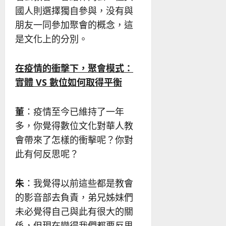
國人則選擇獨自參與，没有與
朋友一同參加聚會的概念，這
是文化上的分別。
在疫情的衝擊下，聚會模式：
實體
VS
數位如何取得平衡
董
：疫情至今已維持了一年
多，你覺得數位文化對華人教
會帶來了怎樣的衝擊呢？你對
此有何反思呢？
朱
：我覺得以前這些都是教會
的影音部去負責，弟兄姊妹們
未必覺得自己與此有很大的關
係，但現在變得我們都要反思