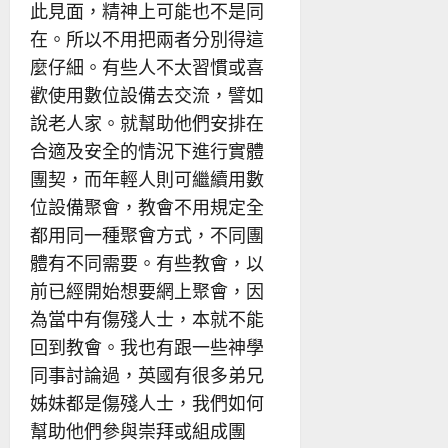
此見面，精神上可能也不是同
在。所以不用把兩者分別得這
麼仔細。有些人不太習慣或喜
歡使用數位設備去交流，譬如
說老人家。就幫助他們安排在
合適及安全的情況下進行實體
團契，而年輕人則可繼續用數
位設備聚會，教會不用規定全
都用同一種聚會方式，不同團
體有不同需要。有些教會，以
前已經開始想要網上聚會，因
為當中有傷殘人士，本就不能
回到教會。我也有跟一些神學
同事討論過，英國有很多弟兄
姊妹都是傷殘人士，我們如何
幫助他們參與崇拜或組成團