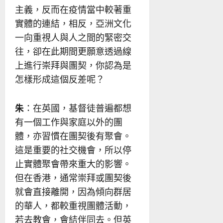
主義，反而在疫情當中較著重
實體的連結，相反，亞洲文化
一向重視人與人之間的緊密交
往，卻在此期間更願意透過線
上進行崇拜與團契，你認為是
怎樣形成這個反差呢？
朱
：在英國，基督徒普遍都想
有一個工作與家庭以外的團
體，亦習慣在團契後有聚會。
這是重要的社交機會，所以停
止實體聚會帶來重大的影響。
但在香港，通常崇拜或團契後
就會直接離開，因為傾向群居
的華人，都較重視團體活動，
若去教會，會結伴同去。但英