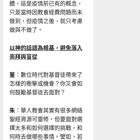
體，這是疫情前已有的概念，
只是當時因教會經費問題而未
做到，但疫情之後，就只考慮
做與不做了。
以神的話語為根基，避免落入
崇拜與盲從
董
：數位時代對基督徒帶來了
怎樣的衝擊或機會？你又會如
何鼓勵基督徒去面對？
朱
：華人教會其實有很多網絡
聖經資源可靈修，但要面對選
擇太多和如何選擇的挑戰，和
何時去做哪些事情。譬如，若