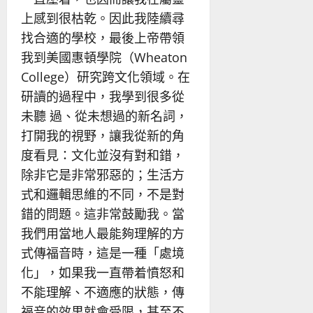
上感到很枯乾。因此我陸續尋
找合適的學校，最後上帝帶領
我到美國惠頓學院（Wheaton
College）研究跨文化領域。在
研讀的過程中，我學到很多從
未聽 過、從未想過的新名詞，
打開我的視野，讓我從新的角
度看見：文化並沒有對和錯，
除非它是非常邪惡的；生活方
式和邏輯思維的不同，不是對
錯的問題。這非常鼓勵我。當
我們用當地人最能夠理解的方
式傳福音時，這是一種「處境
化」，如果我一直帶着憤怒和
不能理解、不適應的狀態，傳
福音的效果就會受限，甚至不