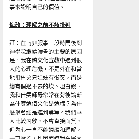
事來證明自己的價值。
悔改：理解之前不該批判
莊：
在南非服事一段時間後到
神學院繼續讀書的主要的原因
是，我在跨文化宣教中遇到很
大的心理危機，不是外在和當
地祖魯弟兄姐妹有衝突，而是
總有個過不去的坎。坦白說，
我和佳雯師母常常在背後論斷
為什麼這個文化是這樣？為什
麼聚會總是遲到等等。我們華
人比較內斂，不會直接面質，
但內心一直不能適應和理解，
一直壓着，也因而讓我在屬靈