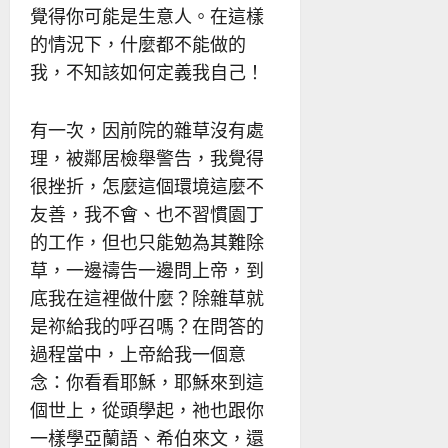
覺得你可能是生意人。在這樣
的情況下，什麼都不能做的
我，不知該如何定義我自己！
有一次，因前院的雜草沒有處
理，被鄰居檢舉警告，我覺得
很挫折，怎麼這個環境這麼不
友善，我不會、也不習慣園丁
的工作，但也只能勉為其難除
草，一邊禱告一邊問上帝，到
底我在這裡做什麼？除雜草就
是祢給我的呼召嗎？在問答的
過程當中，上帝給我一個意
念：你看看耶穌，耶穌來到這
個世上，從頭學起，祂也跟你
一樣學亞蘭語、希伯來文，還