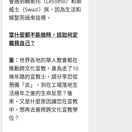
會遇到賴索托（Lesotho）和斯
威士（Swazi）族，因為生活和
嫁娶而過來這裡。
當什麼都不能做時，該如何定
義我自己？
董：
世界各地的華人教會都在
推動跨文化宣教，身為走了10
幾年路的宣教士，請分享您從
預備「去」，到在工場落地生
活幾年之後的生命反思？後
來，又是什麼原因讓您在宣教
中，想再去進修跨文化宣教學
位？