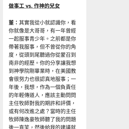
做事工
vs.
作神的兒女
董：
其實我從小就認識你，看
你就像是大哥哥，有一年曾經
一起服事青少年。之前都是你
帶著我服事，但不曾從你的角
度，從頭到尾聽過你從蒙召到
南非的經歷。你的分享讓我想
到神學院剛畢業時，在美國教
會很努力也很認真地服事；一
年後，我想，作為一個負責任
的年輕傳道人，應該主動問問
主任牧師對我的期許和評價，
或有何改進之處？當時的主任
牧師陳逸豪牧師聽了我的問題
後一直笑，然後給我的建議就