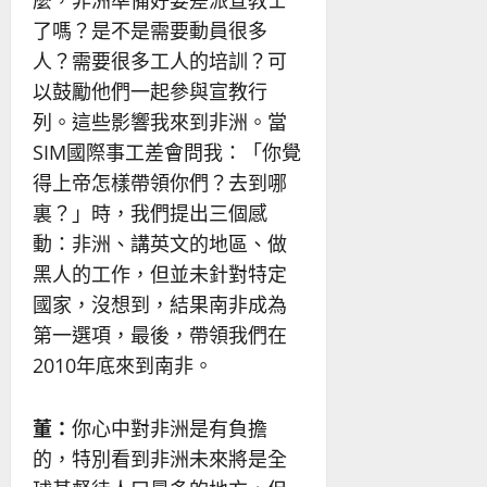
麼，非洲準備好要差派宣教士
了嗎？是不是需要動員很多
人？需要很多工人的培訓？可
以鼓勵他們一起參與宣教行
列。這些影響我來到非洲。當
SIM國際事工差會問我：「你覺
得上帝怎樣帶領你們？去到哪
裏？」時，我們提出三個感
動：非洲、講英文的地區、做
黑人的工作，但並未針對特定
國家，沒想到，結果南非成為
第一選項，最後，帶領我們在
2010年底來到南非。
董：
你心中對非洲是有負擔
的，特別看到非洲未來將是全