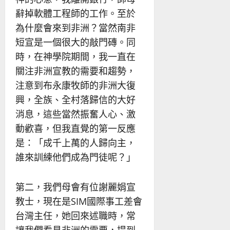
辭掉軟體工程師的工作。至於
為什麼會來到非洲？當然南非
短宣是一個很大的敲門磚。同
時，在神學院期間，我一直在
關注非洲宣教的需要和趨勢，
注意到布永康牧師的非洲大復
興，全族、全村落歸信的大好
消息，這些當然振奮人心、激
動歡喜，但我直覺的第一反應
是：「成千上萬的人歸向主，
誰來訓練他們成為門徒呢？」
第二，我們母會有位謝麗娟宣
教士，現在是SIM國際事工差會
台灣主任，她回來述職時，常