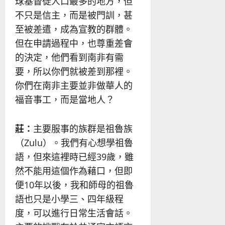
球基督徒人口最多的地方，但
不只是信主，而是被門訓，甚
至被差遣，成為宣教的群體。
但在申請過程中，也尊重差會
的決定，他們看到南非有需
要，所以你們就被差到那裡。
你們在南非主要並非做華人的
福音事工，而是當地人？
莊：
主要服事的族群是祖魯族
（Zulu）。我們有心想學祖魯
語，但來這裡時已經39歲，雖
然不能用這個作為藉口，但即
便10年以後，我和師母的祖魯
語也只是小學三、四年級程
度，可以進行日常生活會話。