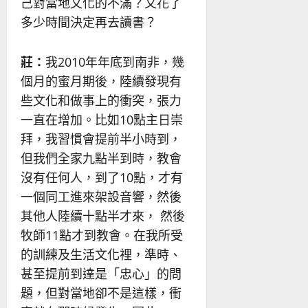
己對當地文化的不滿？又花了
多少時間決定再去讀書？
莊：
我2010年年底到南非，幾
個月的蜜月期後，陸續發現有
些文化和做事上的衝突，張力
一直在增加。比如10點主日崇
拜，我習慣會提前半小時到，
但我們全家九點半到時，教會
沒有任何人，到了10點，才有
一個同工進來架設音響，然後
其他人陸續十點半才來， 然後
牧師11點才到教會。在我所受
的訓練及生活文化裡，準時、
甚至提前到達是「忠心」的問
題，但對當地卻不是這樣，衝