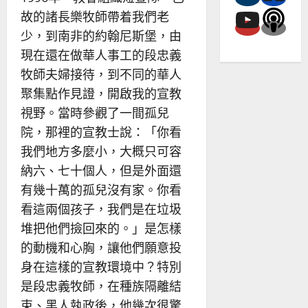
故的諸長樂牧師帶着我們老
少，到南非的約翰尼斯堡，由
現在還在做華人事工的段忠義
牧師夫婦接待，到不同的華人
聚集點作見證，開啟我的宣教
視野。當時參觀了一間孤兒
院，那裡的宣教士說：「你看
我們地方多麼小，大概只可容
納六、七十個人，但是外面還
有幾十萬的孤兒沒有家。你看
看這兩個孩子，我們是在垃圾
堆把他們撿回來的。」是怎樣
的動機和心胸，讓他們願意投
身在這樣的宣教環境中？特別
是段忠義牧師，在種族隔離結
束、黑人執政後，他幾次很驚