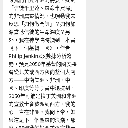
讓我們看見非洲的需要，提到
「信徒千里遠、靈命半尺深」
的非洲屬靈情況，也觸動我去
反思「如何做門訓」？如何加
深當地信徒的生命深度？另
外，我在神學院時讀到一本書
《下一個基督王國》，作者
Philip Jenkins以數據分析趨
勢，預見2050年基督的國度將
會從北美或西方移向整個大南
方——中南美洲、非洲、中
國、印度等等；書中還提到，
2050年可能是拉丁美洲和非洲
的宣教士會被派到西方。我的
心一直在非洲，我問上帝，如
果這是下一個聖靈的浪潮，那