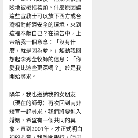
險地被槍指着頭。什麼原因讓
這些宣教士可以放下西方或台
灣相對舒適安全的環境，來到
這裡奉獻自己？在禱告中，上
帝給我一個意念：「沒有什
麼，就是因為愛。」觸動我回
想起李秀全牧師的信息：「你
愛我比這些更深嗎？」於是我
開始尋求。
隔年，我也邀請我的女朋友
（現在的師母）再次回到南非
短宣一起尋求，我們將要進入
婚姻，希望有一個共同的異
象。直到2001年，才正式明白
神的心意，我離開銀行，師母