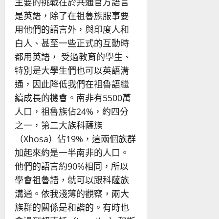
主要的挑戰在於共通官方語言
是英語，除了在祖魯族服事要
用他們的語言外，與印度人和
白人、甚至一些正式的互動時
都用英語， 受過教育的學生、
特別是大學生們也可以英語溝
通，因此降低我們在祖魯語繼
續成長的機會。南非有5500萬
人口，祖魯族佔24%，約四分
之一，第二大族科薩族
（Xhosa）佔19%，這兩個族群
加起來約是一半南非的人口。
他們的語言約90%相同，所以
學會祖魯語，就可以跟科薩族
溝通。依我淺薄的觀察，兩大
族群的關係是和諧的。有時也