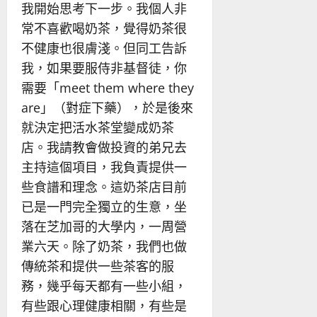
我開始思考下一步。我個人非
常不喜歡喝奶茶，覺得奶茶很
不健康也很膚淺。但同工告訴
我，如果要服侍非基督徒，你
需要「meet them where they
are」（對症下藥），於是後來
就決定把活水茶堂變成奶茶
店。我請教會做投資的弟兄去
主持這個項目，我負責提供一
些食譜和理念。這奶茶店目前
已是一門完全獨立的生意，坐
落在芝加哥的大學内，一周營
業六天。除了奶茶，我們也做
傳統茶和提供一些茶客的服
務，幾乎每天都有一些小組，
有些跟心理健康相關，有些是