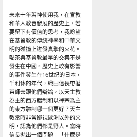
未來十年若神使用我，在宣教
和華人教會發展的歷史上，若
要留下有價值的思考，我盼望
在基督教的傳統神學和中華文
明的碰撞上迸發真摯的火花。
喝茶與基督教最早的交集不是
發生在中國。歷史上較有影響
的事件發生在16世紀的日本，
千利休的年代，織田信長帶著
茶師去跟他們辯論，以天主教
為主的西方體制和以禪宗爲主
的東方體制哪一個更好？天主
教當時非常鄙視歐洲以外的文
明，認為他們都是野人。當時
信長拋出一個問題：「什麼是