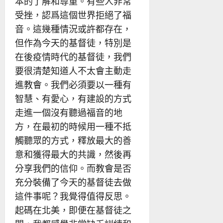
本的了解和尊重。有些人非常
受挫，認爲這個世界拒絕了福
音。這幾種情況或許都存在，
但作為今天的基督徒，特別是
在後疫情時代的基督徒，我們
要很清楚知道人不太會主動走
進教會。我們必須要以一種有
智慧、有愛心，有建設的方式
走進一個沒有聽過福音的地
方，在最初的時候用一種不抵
觸聽眾的方式，釋放最大的善
意和獲得最大的共識，然後再
分享我們的信仰。而教會是否
充分裝備了今天的基督徒去做
這件事呢？我覺得值得反思。
起碼在北美，即便在基督徒之