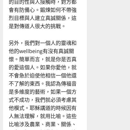
的目的性與人接觸時，對方都
會有防備心。鍛煉如何不帶強
烈目標與人建立真誠關係，這
是對傳道人很大的挑戰。
另外，我們對一個人的靈魂和
他的wellbeing有沒有真誠關
懷。簡單而言，就是你是否真
的愛這個人。如果你愛他，就
不會急於迫使他相信一個他還
不了解的東西。我認為傳福音
是多維度的藝術，如果一個方
式不成功，我們就必須考慮其
他模式。耶穌講道的時候因有
人無法理解，就用比喻。這些
比喻涉及農業、商業、關係、