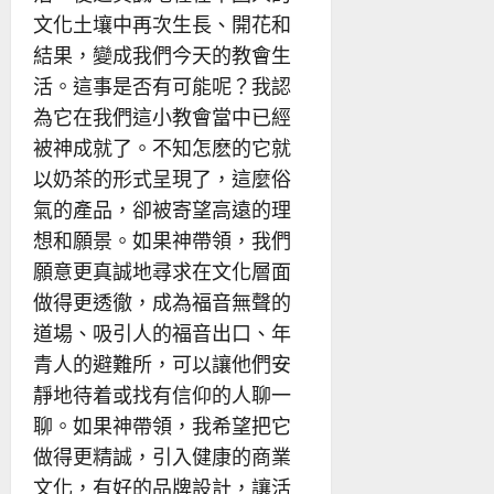
文化土壤中再次生長、開花和
結果，變成我們今天的教會生
活。這事是否有可能呢？我認
為它在我們這小教會當中已經
被神成就了。不知怎麽的它就
以奶茶的形式呈現了，這麼俗
氣的產品，卻被寄望高遠的理
想和願景。如果神帶領，我們
願意更真誠地尋求在文化層面
做得更透徹，成為福音無聲的
道場、吸引人的福音出口、年
青人的避難所，可以讓他們安
靜地待着或找有信仰的人聊一
聊。如果神帶領，我希望把它
做得更精誠，引入健康的商業
文化，有好的品牌設計，讓活