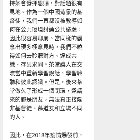
持茶會發揮恩賜，對話題很有
見地。作為一個中國背景的基
督徒，我們一直都沒被教導如
何在公共環境討論公共議題，
因此很容易聊崩。當同樣的觀
念出現多極意見時，我們不曉
得如何去聆聽對方、達成共
識、存異求同。茶堂讓人在交
流當中重新學習說話，學習聆
聽和彼此認識。但是，後來茶
堂做久了形成一個閉環，邀請
來的都是朋友，無法真正接觸
非基督徒、慕道友和立場不同
的人。
因此，在2018年疫情爆發前，