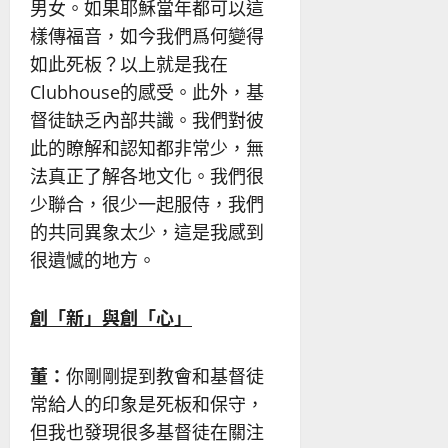
男女。如果耶穌當年都可以這
樣傳福音，如今我們爲何變得
如此死板？以上就是我在
Clubhouse的感受。此外，基
督徒缺乏內部共識。我們對彼
此的瞭解和認知都非常少，無
法真正了解各地文化。我們很
少聯合，很少一起服侍，我們
的共同異象太少，這是我感到
很遺憾的地方。
創「新」與創「心」
董：
你剛剛提到教會和基督徒
常給人的印象是死板和保守，
但我也發現很多基督徒在關注