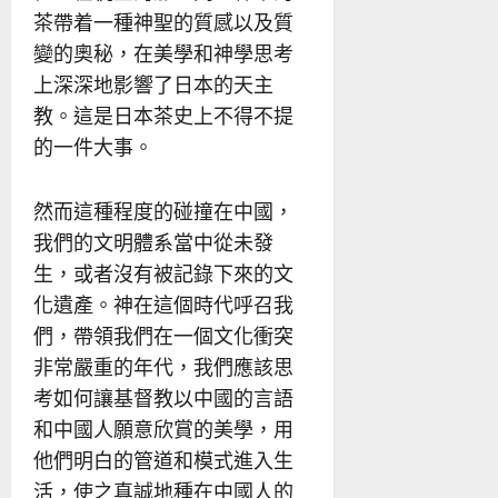
茶帶着一種神聖的質感以及質
變的奧秘，在美學和神學思考
上深深地影響了日本的天主
教。這是日本茶史上不得不提
的一件大事。
然而這種程度的碰撞在中國，
我們的文明體系當中從未發
生，或者沒有被記錄下來的文
化遺產。神在這個時代呼召我
們，帶領我們在一個文化衝突
非常嚴重的年代，我們應該思
考如何讓基督教以中國的言語
和中國人願意欣賞的美學，用
他們明白的管道和模式進入生
活，使之真誠地種在中國人的