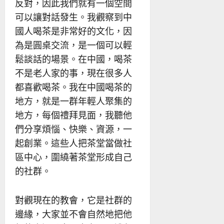
反對，因此我們就有一個空間
可以讓對話發生。我觀察到中
國人喝茶是非常好的文化，因
為是圓桌交流，是一個可以輕
鬆談話的場景。在中國，喝茶
不是老人家的事，現在很多人
都喜歡喝茶。我在中國喝茶的
地方，就是一群年輕人聚集的
地方，每個禮拜見面，我聽他
們分享煩惱、快樂、資源，一
起創業。這些人把茶堂當做社
區中心，圍繞著茶堂形成自己
的社群。
對觀現在的教會，它是社群的
邊緣，大家並不會自然地把他