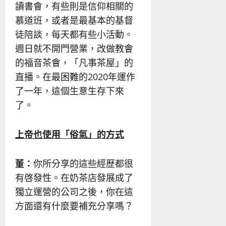
讀書會，有些則是信仰相關的
慕道班，或者是最基本的基督
徒陪談，每天都有些小活動。
週日就不開門營業，改做教會
的福音茶會，「凡事茶屋」的
直播。在最困難的2020年運作
了一年，這個生意生存下來
了。
上帝也使用「俗氣」的方式
董：
你所分享的這些經歷都很
有啓發性。在奶茶店發展成了
獨立運營的公司之後，你在這
方面還有什麼要補充分享嗎？