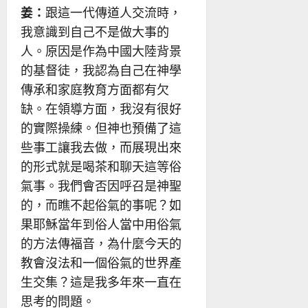
姜：
跟這一代傳道人交流時，
我意識到自己不是做大事的
人。原因是作為中國大陸背景
的基督徒，我認為自己在神學
傳承和家庭教育方面都有欠
缺。在領導方面，我沒有很好
的實際操練。但神也預備了這
些事工讓我去做，而展現出來
的形式就是喝茶和聊天這等俗
氣事。我們會否因呼召是神聖
的，而瞧不起俗氣的事呢？如
果耶穌當年到俗人當中用俗氣
的方法傳福音，為什麼今天的
教會沒法和一個俗氣的世界產
生交集？這是我多年來一直在
思考的問題。