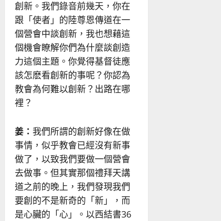
創新。我們錄音前幾天，你在
跟「使者」的陸尊恩傳道在一
個營會中談創新，我也想藉這
個機會瞭解你們為什麼談創造
力這個主題。你覺得基督徒應
該怎麽看創新的事呢？你認為
教會為何難以創新？出路在哪
裡？
姜：
我們所謂的創新好像在做
事情，似乎教會已經沒有新事
做了，以致我們要做一個營會
去做事。但其實那個禮拜天講
道之前的晚上，我們發現我們
要創的不是新奇的「新」，而
是心臟的「心」。以西結書36