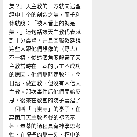
美？」天主教的一方就闡述聖
經中上帝的創造之美，而千利
休就說：「被人看上的就是
美。」這句話讓天主教代表感
到十分震驚，并且回報教廷說
這些人跟他們想像的（野人）
不一樣，從這個角度解答了天
主教當時在日本的事工不成功
的原因。他們那時建教堂、學
日語、做宣教，但沒有人信天
主教。那次事件后他們開始反
思，後來在教堂的院子裏建了
一個叫「南蠻寺」的亭子，在
裏面用天主教聖餐的禮儀奉
茶。奉茶的過程具有神學思考
性，在祝聖的那一刻，杯中的