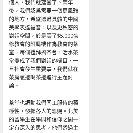
個人，我們就建堂了。兩年
後，我們認爲需要一個更風雅
的地方，希望透過具體的中國
美學表達福音，以及更私密的
對話空間，於是籌了$5,000裝
修教會的附屬樓作為教會的茶
室，每個禮拜搞茶會，活水茶
堂變成了我們對話的欄目，一
旦社會發生重要事，我們就在
茶房裏邊喝茶邊進行主題討
論。
茶堂也調動我們同工服侍的積
極性，發揮各人的恩賜。北美
的留學生在學問和信仰之間一
定有深入的思考，他們透過主