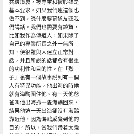
共環境裏，被尊重和被聆聽是
基本要求。如果我們連這個也
做不到，憑什麽要慕道友聽我
們講話。我們也需要有談資，
比如我作為傳道人，如果除了
自己的專業所長之外一無所
知，便很難與人建立正常對
話，并且所說的話都會有很重
的功利性和目的性。在「烈
子」裏有一個故事説到有一個
人有特異功能，他出海的時候
就有海鷗圍住他。有一天他爸
爸叫他出海抓一隻海鷗回來，
結果他這一天出海卻沒有海鷗
靠近他，因為海鷗感覺到他的
目的。所以，當我們帶着太強